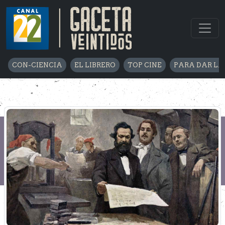
CON-CIENCIA
EL LIBRERO
TOP CINE
PARA DAR LA