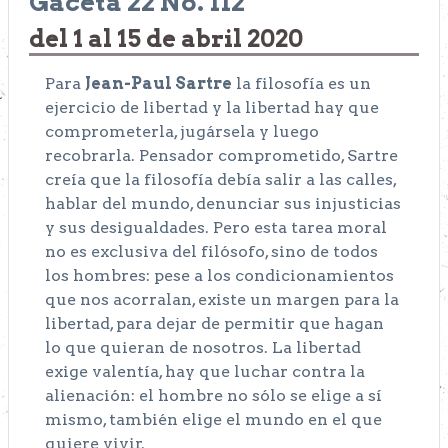
Gaceta 22 No. 112
del 1 al 15 de abril 2020
Para
Jean-Paul Sartre
la filosofía es un
ejercicio de libertad y la libertad hay que
comprometerla, jugársela y luego
recobrarla. Pensador comprometido, Sartre
creía que la filosofía debía salir a las calles,
hablar del mundo, denunciar sus injusticias
y sus desigualdades. Pero esta tarea moral
no es exclusiva del filósofo, sino de todos
los hombres: pese a los condicionamientos
que nos acorralan, existe un margen para la
libertad, para dejar de permitir que hagan
lo que quieran de nosotros. La libertad
exige valentía, hay que luchar contra la
alienación: el hombre no sólo se elige a sí
mismo, también elige el mundo en el que
quiere vivir.