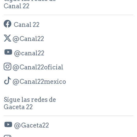
Canal 22
Canal 22
@Canal22
@canal22
@Canal22oficial
@Canal22mexico
Sigue las redes de
Gaceta 22
@Gaceta22