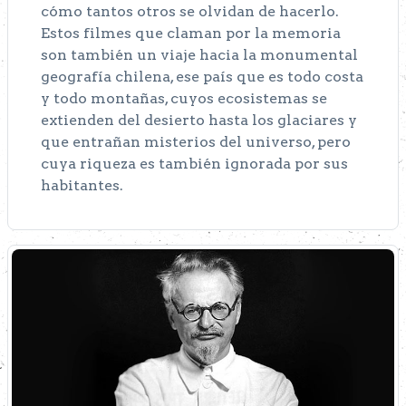
cómo tantos otros se olvidan de hacerlo.
Estos filmes que claman por la memoria
son también un viaje hacia la monumental
geografía chilena, ese país que es todo costa
y todo montañas, cuyos ecosistemas se
extienden del desierto hasta los glaciares y
que entrañan misterios del universo, pero
cuya riqueza es también ignorada por sus
habitantes.