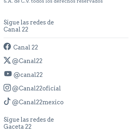
S.A. de C.V. todos los derechos reservados
Sigue las redes de
Canal 22
Canal 22
@Canal22
@canal22
@Canal22oficial
@Canal22mexico
Sigue las redes de
Gaceta 22