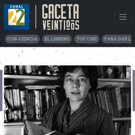
CON-CIENCIA
EL LIBRERO
TOP CINE
PARA DAR LA