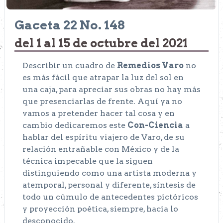
Gaceta 22 No. 148
del 1 al 15 de octubre del 2021
Describir un cuadro de
Remedios Varo
no
es más fácil que atrapar la luz del sol en
una caja, para apreciar sus obras no hay más
que presenciarlas de frente. Aquí ya no
vamos a pretender hacer tal cosa y en
cambio dedicaremos este
Con-Ciencia
a
hablar del espíritu viajero de Varo, de su
relación entrañable con México y de la
técnica impecable que la siguen
distinguiendo como una artista moderna y
atemporal, personal y diferente, síntesis de
todo un cúmulo de antecedentes pictóricos
y proyección poética, siempre, hacia lo
desconocido.