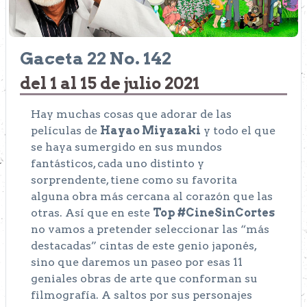
Gaceta 22 No. 142
del 1 al 15 de julio 2021
Hay muchas cosas que adorar de las
películas de
Hayao Miyazaki
y todo el que
se haya sumergido en sus mundos
fantásticos, cada uno distinto y
sorprendente, tiene como su favorita
alguna obra más cercana al corazón que las
otras. Así que en este
Top #CineSinCortes
no vamos a pretender seleccionar las “más
destacadas” cintas de este genio japonés,
sino que daremos un paseo por esas 11
geniales obras de arte que conforman su
filmografía. A saltos por sus personajes