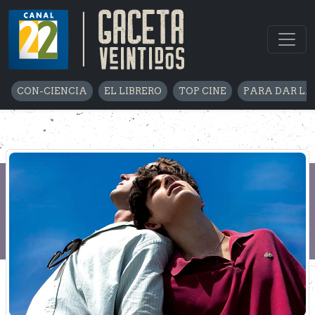
CON-CIENCIA
EL LIBRERO
TOP CINE
PARA DAR LA