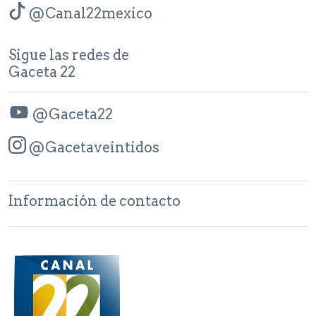
@Canal22mexico
Sigue las redes de
Gaceta 22
@Gaceta22
@Gacetaveintidos
Información de contacto