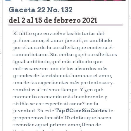
Gaceta 22 No. 132
del 2 al 15 de febrero 2021
El idilio que envuelve las historias del
primer amor, el amor juvenil, es anublado
por el aura de la cursilería que encierra el
romanticismo. Sin embargo, si cursilería es
igual a ridículo, qué más ridículo que
enfrascarse en uno de los absurdos más
grandes de la existencia humana: el amor,
una de las experiencias más portentosas y
sombrías al mismo tiempo. Y ¿en qué
momento es cuando más incoherente y
risible se es respecto al amor?: en la
juventud. En este
Top #CineSinCortes
te
proponemos tan sólo 10 cintas que hacen
recordar aquel primer amor, lleno de