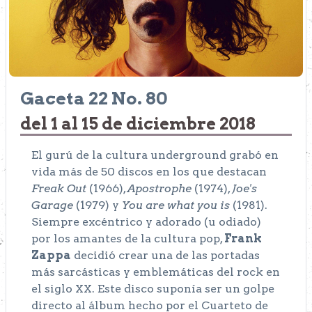
Gaceta 22 No. 80
del 1 al 15 de diciembre 2018
El gurú de la cultura underground grabó en
vida más de 50 discos en los que destacan
Freak Out
(1966),
Apostrophe
(1974),
Joe's
Garage
(1979) y
You are what you is
(1981).
Siempre excéntrico y adorado (u odiado)
por los amantes de la cultura pop,
Frank
Zappa
decidió crear una de las portadas
más sarcásticas y emblemáticas del rock en
el siglo XX. Este disco suponía ser un golpe
directo al álbum hecho por el Cuarteto de