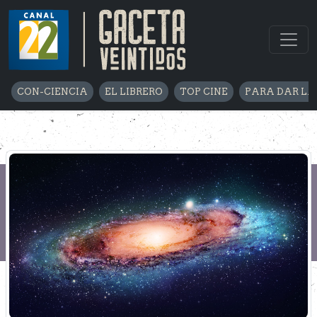
CON-CIENCIA
EL LIBRERO
TOP CINE
PARA DAR LA