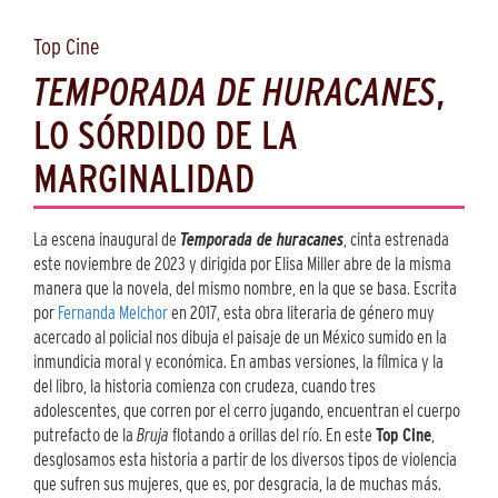
Top Cine
TEMPORADA DE HURACANES
,
LO SÓRDIDO DE LA
MARGINALIDAD
La escena inaugural de
Temporada de huracanes
, cinta estrenada
este noviembre de 2023 y dirigida por Elisa Miller abre de la misma
manera que la novela, del mismo nombre, en la que se basa. Escrita
por
Fernanda Melchor
en 2017, esta obra literaria de género muy
acercado al policial nos dibuja el paisaje de un México sumido en la
inmundicia moral y económica. En ambas versiones, la fílmica y la
del libro, la historia comienza con crudeza, cuando tres
adolescentes, que corren por el cerro jugando, encuentran el cuerpo
putrefacto de la
Bruja
flotando a orillas del río. En este
Top Cine
,
desglosamos esta historia a partir de los diversos tipos de violencia
que sufren sus mujeres, que es, por desgracia, la de muchas más.