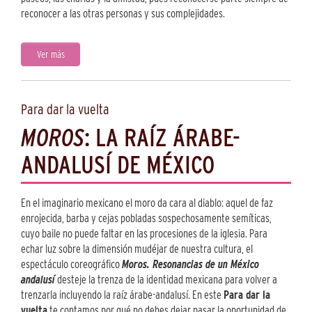
reconocer a las otras personas y sus complejidades.
Ver más
Para dar la vuelta
MOROS
: LA RAÍZ ÁRABE-
ANDALUSÍ DE MÉXICO
En el imaginario mexicano el moro da cara al diablo: aquel de faz
enrojecida, barba y cejas pobladas sospechosamente semíticas,
cuyo baile no puede faltar en las procesiones de la iglesia. Para
echar luz sobre la dimensión mudéjar de nuestra cultura, el
espectáculo coreográfico
Moros. Resonancias de un México
andalusí
desteje la trenza de la identidad mexicana para volver a
trenzarla incluyendo la raíz árabe-andalusí. En este
Para dar la
vuelta
te contamos por qué no debes dejar pasar la oportunidad de