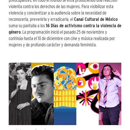
preocupantes, en todo el mundo se está produciendo una reacción
violenta contra los derechos de las mujeres. Para visibilizar esta
violencia y concientizar a la audiencia sobre la necesidad de
reconocerla, prevenirla y erradicarla, el
Canal Cultural de México
suma su pantalla a los
16 Días de activismo contra la violencia de
género
. La programación inició el pasado 25 de noviembre y
continúa hasta el 10 de diciembre con cine y música realizada por
mujeres y de profundo carácter y demanda feminista.