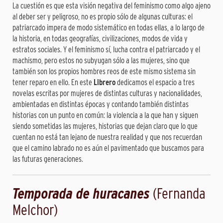
La cuestión es que esta visión negativa del feminismo como algo ajeno
al deber ser y peligroso, no es propio sólo de algunas culturas: el
patriarcado impera de modo sistemático en todas ellas, a lo largo de
la historia, en todas geografías, civilizaciones, modos de vida y
estratos sociales. Y el feminismo sí, lucha contra el patriarcado y el
machismo, pero estos no subyugan sólo a las mujeres, sino que
también son los propios hombres reos de este mismo sistema sin
tener reparo en ello. En este
Librero
dedicamos el espacio a tres
novelas escritas por mujeres de distintas culturas y nacionalidades,
ambientadas en distintas épocas y contando también distintas
historias con un punto en común: la violencia a la que han y siguen
siendo sometidas las mujeres, historias que dejan claro que lo que
cuentan no está tan lejano de nuestra realidad y que nos recuerdan
que el camino labrado no es aún el pavimentado que buscamos para
las futuras generaciones.
Temporada de huracanes
(Fernanda
Melchor)