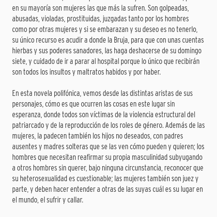
en su mayoría son mujeres las que más la sufren. Son golpeadas,
abusadas, violadas, prostituidas, juzgadas tanto por los hombres
como por otras mujeres y si se embarazan y su deseo es no tenerlo,
su único recurso es acudir a donde la Bruja, para que con unas cuentas
hierbas y sus poderes sanadores, las haga deshacerse de su domingo
siete, y cuidado de ir a parar al hospital porque lo único que recibirán
son todos los insultos y maltratos habidos y por haber.
En esta novela polifónica, vemos desde las distintas aristas de sus
personajes, cómo es que ocurren las cosas en este lugar sin
esperanza, donde todos son víctimas de la violencia estructural del
patriarcado y de la reproducción de los roles de género. Además de las
mujeres, la padecen también los hijos no deseados, con padres
ausentes y madres solteras que se las ven cómo pueden y quieren; los
hombres que necesitan reafirmar su propia masculinidad subyugando
a otros hombres sin querer, bajo ninguna circunstancia, reconocer que
su heterosexualidad es cuestionable; las mujeres también son juez y
parte, y deben hacer entender a otras de las suyas cuál es su lugar en
el mundo, el sufrir y callar.