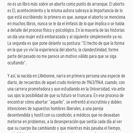
no es un libro más sobre un aborto como punto de arranque. El aborto
es EL acontecimiento y la misma autora subraya la importancia de lo
que está escribiendo: lo primero es que, aunque el aborto se menciona
en muchos libros, nunca se le da el énfasis de lo que implica o se habla
a detalle del proceso físico y psicológico. En la mayoría de las historias
un día una mujer está embarazada y al siguiente simplemente ya no.
La segunda es que pone delante su postura: “El hecho de que la forma
en la que yo viví la experiencia del aborto, la clandestinidad, forme
parte del pasado no me parece un motivo válido para que se siga
ocultando”.
Y así, la nacida en Lillebonne, narra en primera persona una especie de
diario, de recuerdos de aquel crudo invierno de 1963/1964, cuando, con
una carrera prometedora y aun estudiando en la Universidad, vio ante
sus ojos la posibilidad de que su futuro se truncara. En ese proceso de
encontrar cómo abortar “aquello”, se enfrentó al escrutinio y dobles
intenciones de supuestos hombres liberales, a una pareja
desentendida y hostil con su condición, a médicos que no deseaban
meterse en problemas, a la desesperación que sentía cada día al ver
que su cuerpo iba cambiando y que mientras más pasaba el tiempo,