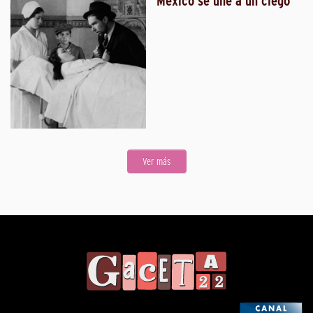
México se une a un ciego
Ver más