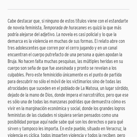
Cabe destacar que, si ninguno de estos títulos viene con el estandarte
de novela feminista,
Temporada de huracanes
es quizá la que más
podría alejarse del adjetivo. La novela es casi policial y lo que la
demarca es la violencia en muchas de sus formas. El relato abre con
tres adolescentes que corren por el cerro jugando y en un canal
encuentran el cuerpo putrefacto de una persona a quien apodan la
Bruja. No hacen falta muchas pesquisas, las múltiples heridas en su
cuerpo son seña de que fue asesinada y pronto se revelan a los
culpables. Pero este feminicidio únicamente es el punto de partida
para descubrir no sólo el móvil de los victimarios sino de todas las
atrocidades que suceden en el poblado de La Matosa, un lugar sórdido,
dejado de la mano de Dios, donde impera el narcotráfico, pero que ese
es sólo una de todas las manzanas podridas que demuestra cómo es
vivir en la marginación económica y social, donde los grandes logros
feministas de las ciudades ni siquiera serían pensados como una
posibilidad porque aquí nadie sabe qué son los derechos o para qué
sirven y tampoco les importa. En este pueblo, situado en Veracruz, la
violencia es cíclica, todos imparten violencia y todos la reciben, pero