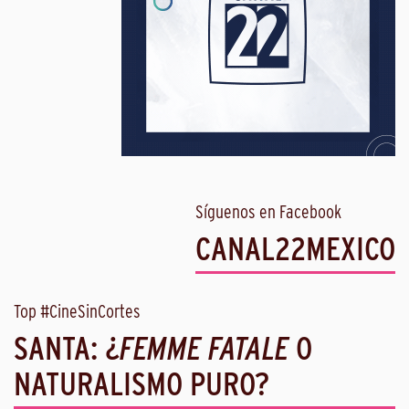
Síguenos en Facebook
CANAL22MEXICO
Top #CineSinCortes
SANTA: ¿
FEMME FATALE
O
NATURALISMO PURO?