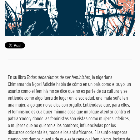
En su libro
Todos deberíamos de ser feministas
, la nigeriana
Chimamanda Ngozi Adichie habla de cómo en un país como el suyo, un
asunto como el feminismo se dice que no es parte de su cultura y se
entiende como algo fuera de lugar en la sociedad, una mala señal en
una mujer, algo que no se dice con orgullo. Entiéndase que, para ellos,
el feminismo es cualquier mínima cosa que implique atentar contra el
patriarcado y donde las feministas son vistas como mujeres infelices,
o mujeres que no quieren a los hombres, influenciadas por los
discursos occidentales, todos ellos antiafricanos. El asunto empeora
cuando nos damos cuenta de que este repelo al feminismo, incluso de