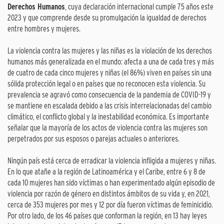
Derechos Humanos
, cuya declaración internacional cumple 75 años este
2023 y que comprende desde su promulgación la igualdad de derechos
entre hombres y mujeres.
La violencia contra las mujeres y las niñas es la violación de los derechos
humanos más generalizada en el mundo: afecta a una de cada tres y más
de cuatro de cada cinco mujeres y niñas (el 86%) viven en países sin una
sólida protección legal o en países que no reconocen esta violencia. Su
prevalencia se agravó como consecuencia de la pandemia de COVID-19 y
se mantiene en escalada debido a las crisis interrelacionadas del cambio
climático, el conflicto global y la inestabilidad económica. Es importante
señalar que la mayoría de los actos de violencia contra las mujeres son
perpetrados por sus esposos o parejas actuales o anteriores.
Ningún país está cerca de erradicar la violencia infligida a mujeres y niñas.
En lo que atañe a la región de Latinoamérica y el Caribe, entre 6 y 8 de
cada 10 mujeres han sido víctimas o han experimentado algún episodio de
violencia por razón de género en distintos ámbitos de su vida y, en 2021,
cerca de 353 mujeres por mes y 12 por día fueron víctimas de feminicidio.
Por otro lado, de los 46 países que conforman la región, en 13 hay leyes