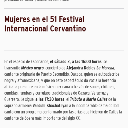
Mujeres en el 51 Festival
Internacional Cervantino
En el espacio de Escenarios,
el sábado 2, a las 16:00 horas
, se
transmite
México negro
, concierto de
Alejandra Robles
La Morena
,
cantante originaria de Puerto Escondido, Oaxaca, quien se autoadscribe
negra y afromexicana, y que en este espectáculo da voz a la herencia
africana presente en la música mexicana a través de sones, chilenas,
cumbias, rumbas y currulaos tradicionales de Oaxaca, Veracruz y
Guerrero. Le sigue,
a las 17:30 horas
, el
Tributo a Maria Callas
de la
soprano armenia
Varduhi Khachatryan
a la incomparable dama del bel
canto con un programa conformado por las arias que hicieron de Callas la
cantante de ópera más importante del siglo XX.