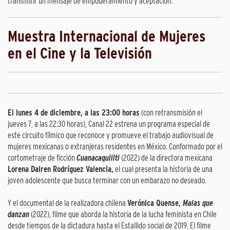
transmitir un mensaje de empoderamiento y aceptación.
Muestra Internacional de Mujeres
en el Cine y la Televisión
El lunes 4 de diciembre, a las 23:00 horas
(con retransmisión el
jueves 7, a las 22:30 horas), Canal 22 estrena un programa especial de
este circuito fílmico que reconoce y promueve el trabajo audiovisual de
mujeres mexicanas o extranjeras residentes en México. Conformado por el
cortometraje de ficción
Cuanacaquilitl
(2022) de la directora mexicana
Lorena Dairen Rodríguez Valencia,
el cual presenta la historia de una
joven adolescente que busca terminar con un embarazo no deseado.
Y el documental de la realizadora chilena
Verónica Quense,
Malas que
danzan
(2022), filme que aborda la historia de la lucha feminista en Chile
desde tiempos de la dictadura hasta el Estallido social de 2019. El filme