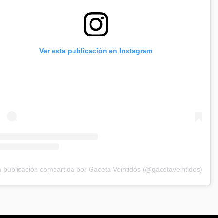
Ver esta publicación en Instagram
 publicación compartida por Gaceta Veintidós (@gacetaveintidos)