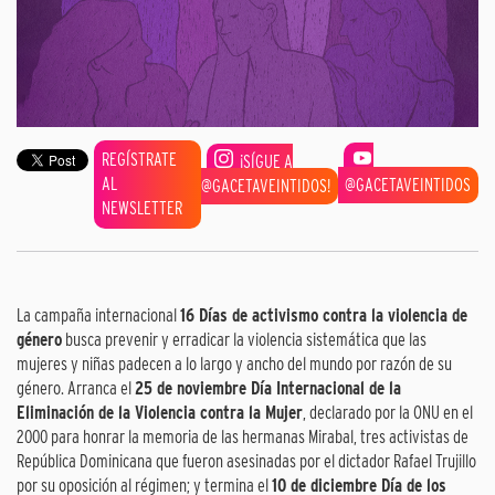
REGÍSTRATE
¡SÍGUE A
AL
@GACETAVEINTIDOS
@GACETAVEINTIDOS!
NEWSLETTER
La campaña internacional
16 Días de activismo contra la violencia de
género
busca prevenir y erradicar la violencia sistemática que las
mujeres y niñas padecen a lo largo y ancho del mundo por razón de su
género. Arranca el
25 de noviembre Día Internacional de la
Eliminación de la Violencia contra la Mujer
, declarado por la ONU en el
2000 para honrar la memoria de las hermanas Mirabal, tres activistas de
República Dominicana que fueron asesinadas por el dictador Rafael Trujillo
por su oposición al régimen; y termina el
10 de diciembre Día de los