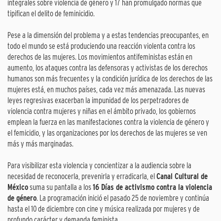
integrales sobre violencia de género y 17 han promulgado normas que
tipifican el delito de feminicidio.
Pese a la dimensión del problema y a estas tendencias preocupantes, en
todo el mundo se está produciendo una reacción violenta contra los
derechos de las mujeres. Los movimientos antifeministas están en
aumento, los ataques contra las defensoras y activistas de los derechos
humanos son más frecuentes y la condición jurídica de los derechos de las
mujeres está, en muchos países, cada vez más amenazada. Las nuevas
leyes regresivas exacerban la impunidad de los perpetradores de
violencia contra mujeres y niñas en el ámbito privado, los gobiernos
emplean la fuerza en las manifestaciones contra la violencia de género y
el femicidio, y las organizaciones por los derechos de las mujeres se ven
más y más marginadas.
Para visibilizar esta violencia y concientizar a la audiencia sobre la
necesidad de reconocerla, prevenirla y erradicarla, el
Canal Cultural de
México
suma su pantalla a los
16 Días de activismo contra la violencia
de género
. La programación inició el pasado 25 de noviembre y continúa
hasta el 10 de diciembre con cine y música realizada por mujeres y de
profundo carácter y demanda feminista.