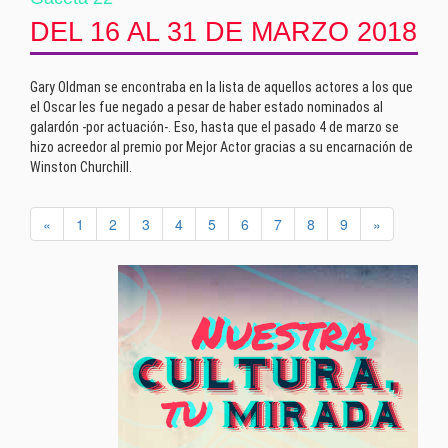
DEL 16 AL 31 DE MARZO 2018
Gary Oldman se encontraba en la lista de aquellos actores a los que
el Oscar les fue negado a pesar de haber estado nominados al
galardón -por actuación-. Eso, hasta que el pasado 4 de marzo se
hizo acreedor al premio por Mejor Actor gracias a su encarnación de
Winston Churchill.
«
1
2
3
4
5
6
7
8
9
»