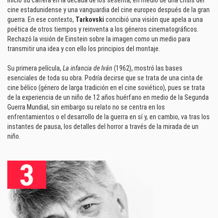
Inició su carrera en la década de los sesenta, en medio de una crisis del
cine estadunidense y una vanguardia del cine europeo después de la gran
guerra. En ese contexto,
Tarkovski
concibió una visión que apela a una
poética de otros tiempos y reinventa a los géneros cinematográficos.
Rechazó la visión de Einstein sobre la imagen como un medio para
transmitir una idea y con ello los principios del montaje.
Su primera película,
La infancia de Iván
(1962), mostró las bases
esenciales de toda su obra. Podría decirse que se trata de una cinta de
cine bélico (género de larga tradición en el cine soviético), pues se trata
de la experiencia de un niño de 12 años huérfano en medio de la Segunda
Guerra Mundial, sin embargo su relato no se centra en los
enfrentamientos o el desarrollo de la guerra en sí y, en cambio, va tras los
instantes de pausa, los detalles del horror a través de la mirada de un
niño.