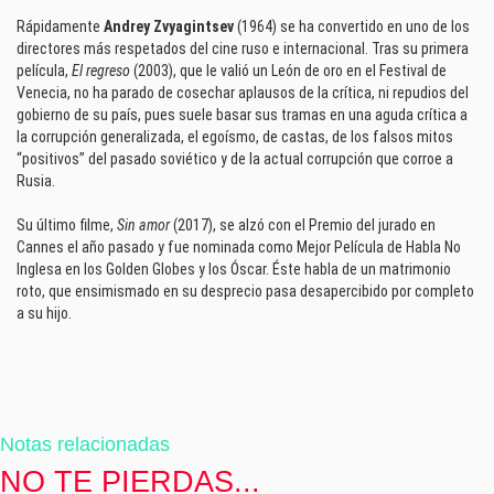
Rápidamente
Andrey Zvyagintsev
(1964) se ha convertido en uno de los
directores más respetados del cine ruso e internacional. Tras su primera
película,
El regreso
(2003), que le valió un León de oro en el Festival de
Venecia, no ha parado de cosechar aplausos de la crítica, ni repudios del
gobierno de su país, pues suele basar sus tramas en una aguda crítica a
la corrupción generalizada, el egoísmo, de castas, de los falsos mitos
“positivos” del pasado soviético y de la actual corrupción que corroe a
Rusia.
Su último filme,
Sin amor
(2017), se alzó con el Premio del jurado en
Cannes el año pasado y fue nominada como Mejor Película de Habla No
Inglesa en los Golden Globes y los Óscar. Éste habla de un matrimonio
roto, que ensimismado en su desprecio pasa desapercibido por completo
a su hijo.
Notas relacionadas
NO TE PIERDAS...