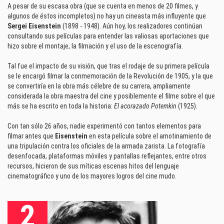
A pesar de su escasa obra (que se cuenta en menos de 20 filmes, y
algunos de éstos incompletos) no hay un cineasta más influyente que
Sergei Eisenstein
(1898 - 1948). Aún hoy, los realizadores continúan
consultando sus películas para entender las valiosas aportaciones que
hizo sobre el montaje, la filmación y el uso de la escenografía.
Tal fue el impacto de su visión, que tras el rodaje de su primera película
se le encargó filmar la conmemoración de la Revolución de 1905, y la que
se convertiría en la obra más célebre de su carrera, ampliamente
considerada la obra maestra del cine y posiblemente el filme sobre el que
más se ha escrito en toda la historia:
El acorazado Potemkin
(1925).
Con tan sólo 26 años, nadie experimentó con tantos elementos para
filmar antes que
Eisenstein
en esta película sobre el amotinamiento de
una tripulación contra los oficiales de la armada zarista. La fotografía
desenfocada, plataformas móviles y pantallas reflejantes, entre otros
recursos, hicieron de sus míticas escenas hitos del lenguaje
cinematográfico y uno de los mayores logros del cine mudo.