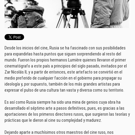
Desde los inicios del cine, Rusia se ha fascinado con sus posibilidades
para expandirlas hasta puntos que siguen sorprendiendo al resto del
mundo. Fueron los propios hermanos Lumière quienes llevaron el primer
cinematógrafo a este país a principios del siglo pasado, invitados por el
Zar Nicolás II; y a partir de entonces, este artefacto se convirtió en el
medio preferido de cualquier facción en el gobierno para propagar su
ideología y, por supuesto, también de los más grandes artistas para
expresar el pulso de una cultura tan vasta y diversa como su territorio.
Es así como Rusia siempre ha sido una mina de genios cuya obra ha
desarrollado el séptimo arte a pasos definitivos, pues, es gracias a las
aportaciones de los primeros directores rusos, que surgieron las teorías y
prácticas que le dieron al cine su complejidad y madurez.
Dejando aparte a muchísimos otros maestros del cine ruso, nos