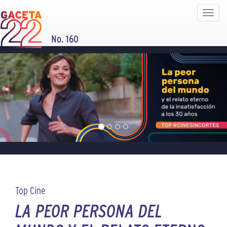
Toggle
navigat
No. 160
Top Cine
LA PEOR PERSONA DEL