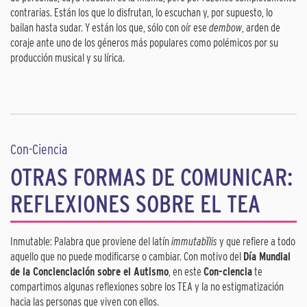
contrarias. Están los que lo disfrutan, lo escuchan y, por supuesto, lo
bailan hasta sudar. Y están los que, sólo con oír ese
dembow
, arden de
coraje ante uno de los géneros más populares como polémicos por su
producción musical y su lírica.
Con-Ciencia
OTRAS FORMAS DE COMUNICAR:
REFLEXIONES SOBRE EL TEA
Inmutable: Palabra que proviene del latín
immutabĭlis
y que refiere a todo
aquello que no puede modificarse o cambiar. Con motivo del
Día Mundial
de la Concienciación sobre el Autismo
, en este
Con-ciencia
te
compartimos algunas reflexiones sobre los TEA y la no estigmatización
hacia las personas que viven con ellos.