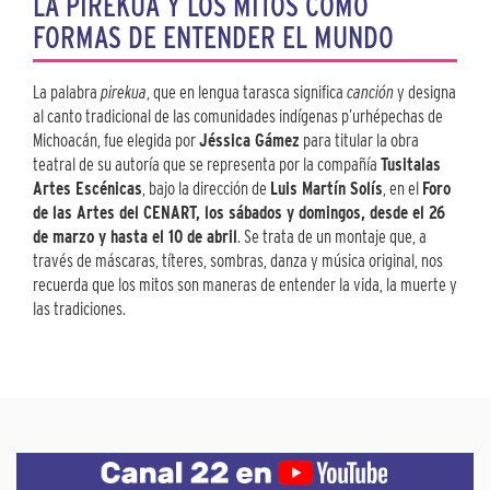
LA PIREKUA Y LOS MITOS COMO
FORMAS DE ENTENDER EL MUNDO
La palabra
pirekua
, que en lengua tarasca significa
canción
y designa
al canto tradicional de las comunidades indígenas p’urhépechas de
Michoacán, fue elegida por
Jéssica Gámez
para titular la obra
teatral de su autoría que se representa por la compañía
Tusitalas
Artes Escénicas
, bajo la dirección de
Luis Martín Solís
, en el
Foro
de las Artes del CENART, los sábados y domingos, desde el 26
de marzo y hasta el 10 de abril
. Se trata de un montaje que, a
través de máscaras, títeres, sombras, danza y música original, nos
recuerda que los mitos son maneras de entender la vida, la muerte y
las tradiciones.