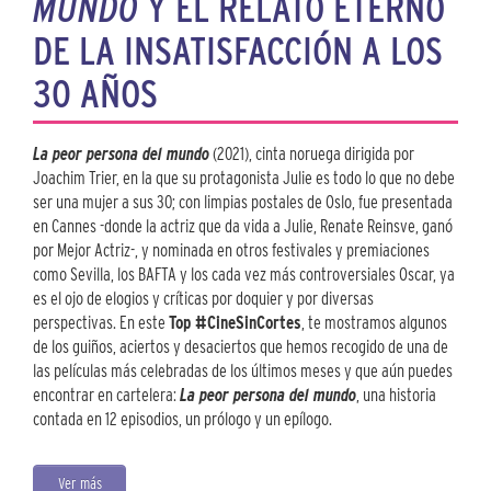
MUNDO
Y EL RELATO ETERNO
DE LA INSATISFACCIÓN A LOS
30 AÑOS
La peor persona del mundo
(2021), cinta noruega dirigida por
Joachim Trier, en la que su protagonista Julie es todo lo que no debe
ser una mujer a sus 30; con limpias postales de Oslo, fue presentada
en Cannes -donde la actriz que da vida a Julie, Renate Reinsve, ganó
por Mejor Actriz-, y nominada en otros festivales y premiaciones
como Sevilla, los BAFTA y los cada vez más controversiales Oscar, ya
es el ojo de elogios y críticas por doquier y por diversas
perspectivas. En este
Top #CineSinCortes
, te mostramos algunos
de los guiños, aciertos y desaciertos que hemos recogido de una de
las películas más celebradas de los últimos meses y que aún puedes
encontrar en cartelera:
La peor persona del mundo
, una historia
contada en 12 episodios, un prólogo y un epílogo.
Ver más