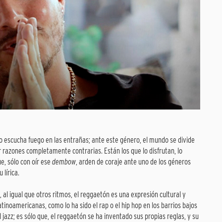
 lo escucha fuego en las entrañas; ante este género, el mundo se divide
 razones completamente contrarias. Están los que lo disfrutan, lo
ue, sólo con oír ese
dembow
, arden de coraje ante uno de los géneros
lírica.
, al igual que otros ritmos, el reggaetón es una expresión cultural y
tinoamericanas, como lo ha sido el rap o el hip hop en los barrios bajos
l jazz; es sólo que, el reggaetón se ha inventado sus propias reglas, y su