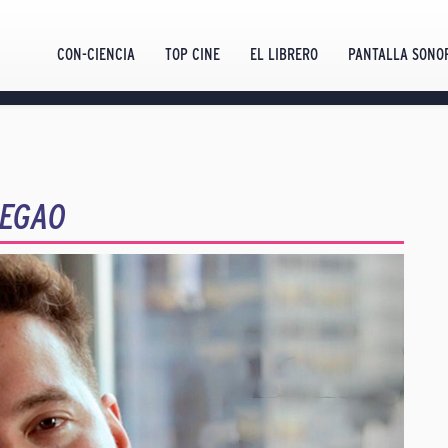
CON-CIENCIA
TOP CINE
EL LIBRERO
PANTALLA SONO
PEGAO