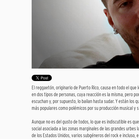
El reggaetón, originario de Puerto Rico, causa en todo el que
en dos tipos de personas, cuya reacción es la misma, pero por
escuchan y, por supuesto, lo bailan hasta sudar. Y están los q
más populares como polémicos por su producción musical y su 
Aunque no es del gusto de todos, lo que es indiscutible es que
social asociada a las zonas marginales de las grandes urbes la
de los Estados Unidos, varios subgéneros del rock e incluso, e