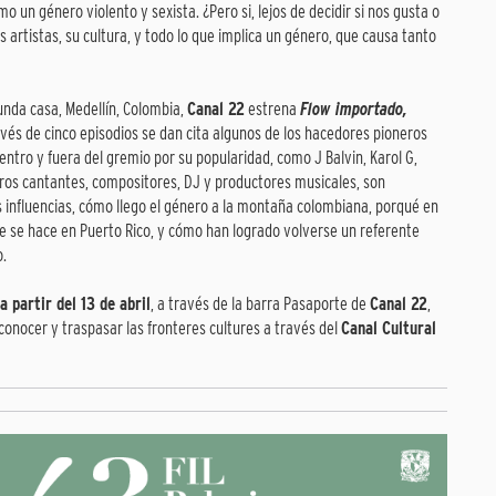
o un género violento y sexista. ¿Pero si, lejos de decidir si nos gusta o
artistas, su cultura, y todo lo que implica un género, que causa tanto
unda casa, Medellín, Colombia,
Canal 22
estrena
Flow importado,
ravés de cinco episodios se dan cita algunos de los hacedores pioneros
ntro y fuera del gremio por su popularidad, como J Balvin, Karol G,
tros cantantes, compositores, DJ y productores musicales, son
us influencias, cómo llego el género a la montaña colombiana, porqué en
que se hace en Puerto Rico, y cómo han logrado volverse un referente
o.
a partir del 13 de abril
, a través de la barra Pasaporte de
Canal 22
,
 conocer y traspasar las fronteres cultures a través del
Canal Cultural