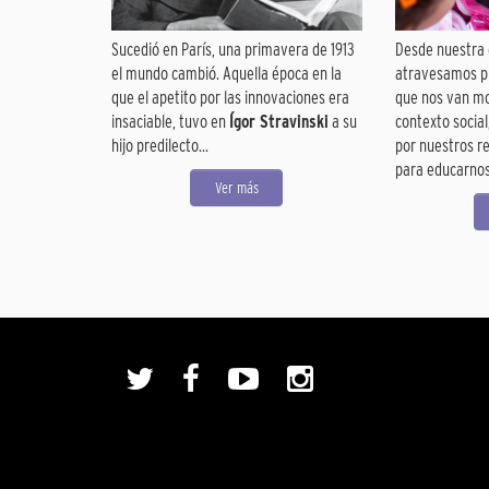
Sucedió en París, una primavera de 1913
Desde nuestra 
el mundo cambió. Aquella época en la
atravesamos p
que el apetito por las innovaciones era
que nos van m
insaciable, tuvo en
Ígor Stravinski
a su
contexto social
hijo predilecto...
por nuestros r
para educarnos.
Ver más