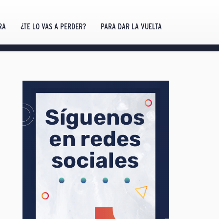
RA
¿TE LO VAS A PERDER?
PARA DAR LA VUELTA