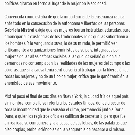
políticas giraron en torno al lugar de la mujer en la sociedad.
Convencida como estaba de que la importancia de la enseñanza radica
ante todo en la consecución de la autonomía y libertad de las personas,
Gabriela Mistral
exigía que las mujeres fueran instruidas, educadas, para
emancipar sus existencias de los tradicionales roles que las subordinan a
los hombres. Y la vanguardia suya, la de su mirada, le permitió ver
críticamente a organizaciones feministas de su país, integradas por
mujeres de las altas esferas sociales, a las que les señaló que en sus
demandas no contemplaban las realidades de las mujeres del campo o las
obreras, que si la causa tenía sentido sería al trabajar por la liberación de
todas las mujeres y no de un tipo de mujer; crítica que le ganó también la
enemistad de ese movimiento.
Mistral pasó el final de sus días en Nueva York, la ciudad fría de aquel país
sin nombre, como ella se refería a los Estados Unidos, donde a pesar de
toda la incomodidad que le causaba el clima, permaneció junto a Doris
Dana, a quien los registros oficiales califican de secretaría, pero que fue
en realidad su compañera y la albacea de sus letras, de las palabras que
hizo propias, embelleciéndolas en la vanguardia de hacerse a sí misma.