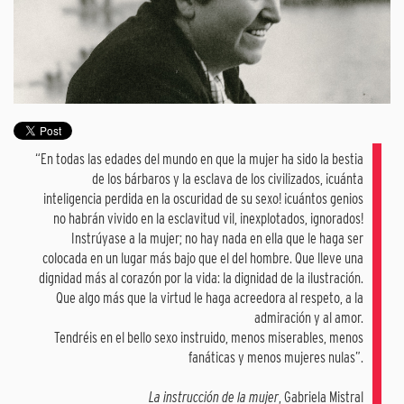
“En todas las edades del mundo en que la mujer ha sido la bestia
de los bárbaros y la esclava de los civilizados, ¡cuánta
inteligencia perdida en la oscuridad de su sexo! ¡cuántos genios
no habrán vivido en la esclavitud vil, inexplotados, ignorados!
Instrúyase a la mujer; no hay nada en ella que le haga ser
colocada en un lugar más bajo que el del hombre. Que lleve una
dignidad más al corazón por la vida: la dignidad de la ilustración.
Que algo más que la virtud le haga acreedora al respeto, a la
admiración y al amor.
Tendréis en el bello sexo instruido, menos miserables, menos
fanáticas y menos mujeres nulas”.
La instrucción de la mujer
, Gabriela Mistral