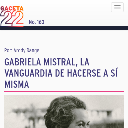
Toggle
navigat
No. 160
Por: Arody Rangel
GABRIELA MISTRAL, LA
VANGUARDIA DE HACERSE A SÍ
MISMA