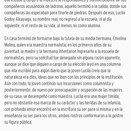
compañeros acusándola de ladrona, aquello terminó a la salida, donde sus
compañeras las esperaban para tirarle de piedras. Después de eso, Lucila
Godoy Alcayaga, su nombre real, no regresó a la escuela, ni al día
siguiente, ni el resto de su vida, al menos no como alumna.
En casa terminó de formarse bajo la tutela de su media hermana, Emelina
Molina, quien era maestra normalista; en los primeros años de su
juventud, la madre y la hermana intentaron ingresarla a la escuela de
normalistas, pero su solicitud fue denegada sin alguna razón aparente,
aunque se dice que alguien a cargo de su elección leyó en una columna
que ella escribió para algún diario que la joven Lucila creía que la
naturaleza era dios, ideas que no iban con los principios de la institución.
Aún con todo, la joven continúo sus incursiones como columnista y
posteriormente, de nuevo por preocupación y ocupación de las mujeres
de su casa, se desempeñó como maestra. Lucila era una mujer tímida,
pero no obstante esa marca de su carácter y las heridas de su infancia,
con profundo amor encontró en la escritura su ser para sí misma y en la
enseñanza su ser para los otros, ambos rostros conformaron a la postre
su figura pública.