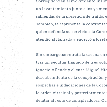
Corregidora
en el movimiento insurg
un levantamiento junto a los ya menc
sabiendas de la presencia de traidore
También, se representa la confrontac
quien defendía su servicio a la Coron
atendió al llamado y encerró a Josefa
Sin embargo, se retrata la escena en
tras un peculiar llamado de tres gol
Ignacio Allende y al cura Miguel Hid
descubrimiento de la conspiración y 
sospechas e indagaciones de la Coron
la orden virreinal y posteriormente 
delatar al resto de conspiradores. C