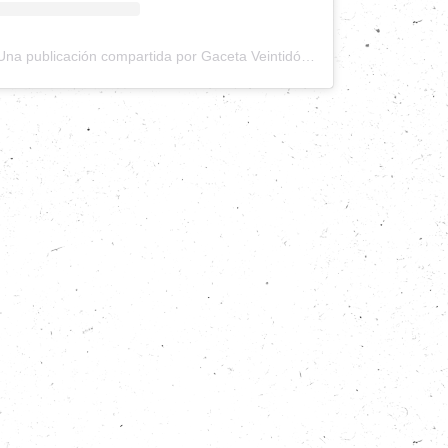
Una publicación compartida por Gaceta Veintidós (@gacetaveintidos)