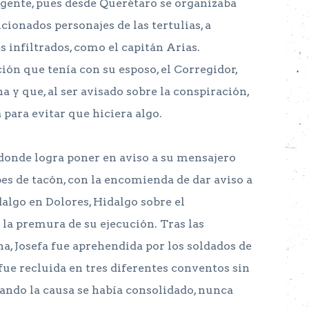
ente, pues desde Querétaro se organizaba
ionados personajes de las tertulias, a
s infiltrados, como el capitán Arias.
ión que tenía con su esposo, el Corregidor,
a y que, al ser avisado sobre la conspiración,
 para evitar que hiciera algo.
 donde logra poner en aviso a su mensajero
pes de tacón, con la encomienda de dar aviso a
algo en Dolores, Hidalgo sobre el
la premura de su ejecución. Tras las
a, Josefa fue aprehendida por los soldados de
fue recluida en tres diferentes conventos sin
uando la causa se había consolidado, nunca