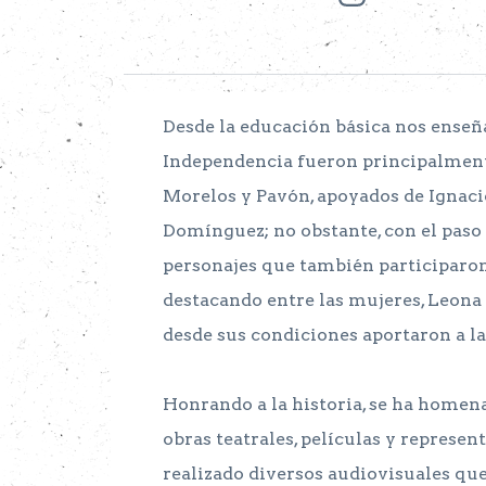
Desde la educación básica nos enseñ
Independencia fueron principalmente
Morelos y Pavón, apoyados de Ignaci
Domínguez; no obstante, con el paso 
personajes que también participaro
destacando entre las mujeres, Leona
desde sus condiciones aportaron a la
Honrando a la historia, se ha homenaj
obras teatrales, películas y represen
realizado diversos audiovisuales qu