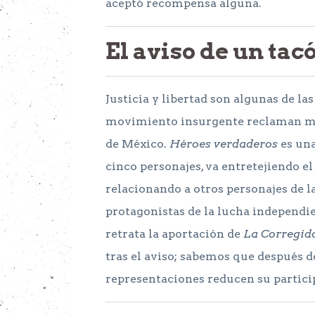
aceptó recompensa alguna.
El aviso de un tac
Justicia y libertad son algunas de l
movimiento insurgente reclaman mie
de México.
Héroes verdaderos
es una
cinco personajes, va entretejiendo e
relacionando a otros personajes de l
protagonistas de la lucha independi
retrata la aportación de
La Corregid
tras el aviso; sabemos que después de
representaciones reducen su participa