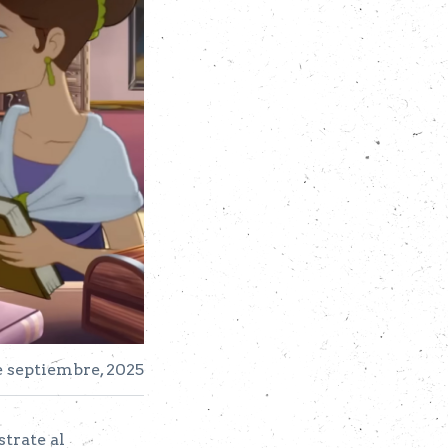
e septiembre, 2025
strate al