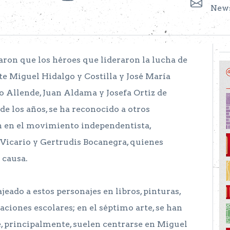
News
aron que los héroes que lideraron la lucha de
 Miguel Hidalgo y Costilla y José María
o Allende, Juan Aldama y Josefa Ortiz de
de los años, se ha reconocido a otros
n en el movimiento independentista,
 Vicario y Gertrudis Bocanegra, quienes
 causa.
eado a estos personajes en libros, pinturas,
taciones escolares; en el séptimo arte, se han
e, principalmente, suelen centrarse en Miguel