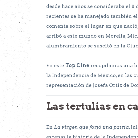
desde hace años se consideraba el 8 
recientes se ha manejado también el 1
comenta sobre el lugar en que nació
arribó a este mundo en Morelia, Mich
alumbramiento se suscitó en la Ciu
En este
Top Cine
recopilamos una br
la Independencia de México, en las c
representación de Josefa Ortiz de D
Las tertulias en c
En
La virgen que forjó una patria
, J
escenas la historia de la Independen