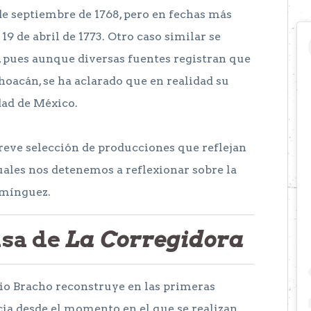
de septiembre de 1768, pero en fechas más
9 de abril de 1773. Otro caso similar se
, pues aunque diversas fuentes registran que
oacán, se ha aclarado que en realidad su
dad de México.
eve selección de producciones que reflejan
uales nos detenemos a reflexionar sobre la
omínguez.
asa de
La Corregidora
ulio Bracho reconstruye en las primeras
cia desde el momento en el que se realizan