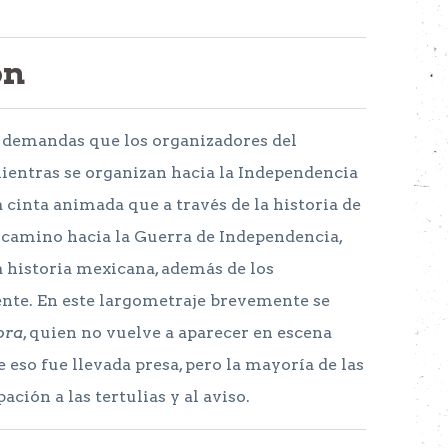
ón
as demandas que los organizadores del
ntras se organizan hacia la Independencia
 cinta animada que a través de la historia de
l camino hacia la Guerra de Independencia,
a historia mexicana, además de los
ente. En este largometraje brevemente se
ora
, quien no vuelve a aparecer en escena
 eso fue llevada presa, pero la mayoría de las
ción a las tertulias y al aviso.