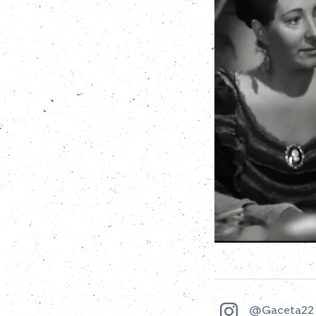
@Gaceta22