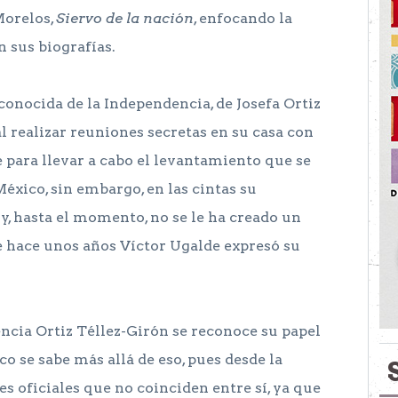
Morelos,
Siervo de la nación
, enfocando la
n sus biografías.
conocida de la Independencia, de Josefa Ortiz
 realizar reuniones secretas en su casa con
 para llevar a cabo el levantamiento que se
éxico, sin embargo, en las cintas su
 y, hasta el momento, no se le ha creado un
 hace unos años Víctor Ugalde expresó su
encia Ortiz Téllez-Girón se reconoce su papel
o se sabe más allá de eso, pues desde la
es oficiales que no coinciden entre sí, ya que