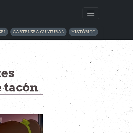
ER?
CARTELERA CULTURAL
HISTÓRICO
tes
e tacón