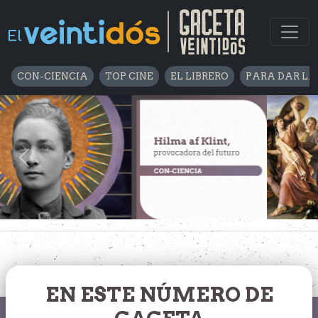
CON-CIENCIA
TOP CINE
EL LIBRERO
PARA DAR LA
Previous
Nex
EN ESTE NÚMERO DE