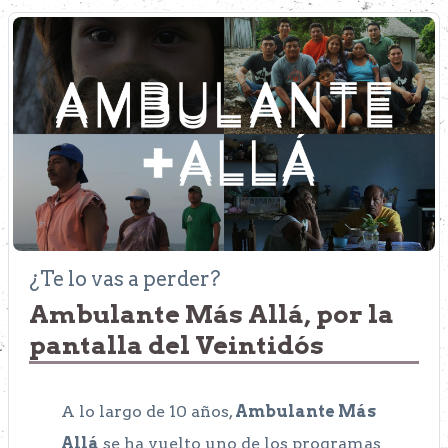
¿Te lo vas a perder?
Ambulante Más Allá, por la
pantalla del Veintidós
A lo largo de 10 años,
Ambulante Más
Allá
se ha vuelto uno de los programas