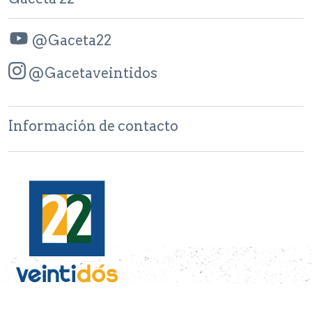
@Gaceta22
@Gacetaveintidos
Información de contacto