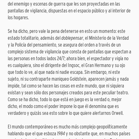
del enemigo y escenas de guerra que les son proyectadas en las
pantallas de vigilancia, dispuestas en el espacio público y al interior de
los hogares.
Se ha dicho, pero vale la pena detenerse en esto un momento: este
estado totalitario, además del
doblepensar
, el Ministerio de la Verdad
y la Policía del pensamiento, se asegura del orden a través de un
complejo sistema de vigilancia que consta de pantallas que espectan a
las personas en todos lados 24/7; ahora bien, el espectador y vigía no
es cualquiera, sino el dirigente del Ingsoc, el Gran Hermano y su ojo
que todo lo ve, al que nada ni nadie escapa. Sin embargo, ni este
sujeto, ni su contraparte maniqueo Goldstein, aparecen jamás y nada
impide, tal como se hacen las cosas en este mundo, que ni siquiera
existan y sean sólo dos personajes creados para este peculiar teatro.
Como se ha dicho, todo lo que está en juego es la verdad o, mejor
dicho, el modo como el poder impone lo que él denomina que es
verdadero y quizás sea esto sobre lo que quiere alertarnos Orwell.
El mundo contemporáneo es mucho más complejo geopolíticamente
hablando que el que esboza
1984
y no obstante que, en muchos países