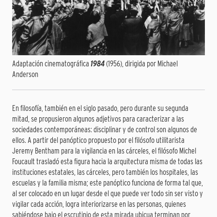
Adaptación cinematográfica
1984
(1956), dirigida por Michael
Anderson
En filosofía, también en el siglo pasado, pero durante su segunda
mitad, se propusieron algunos adjetivos para caracterizar a las
sociedades contemporáneas: disciplinar y de control son algunos de
ellos. A partir del panóptico propuesto por el filósofo utilitarista
Jeremy Bentham para la vigilancia en las cárceles, el filósofo Michel
Foucault trasladó esta figura hacia la arquitectura misma de todas las
instituciones estatales, las cárceles, pero también los hospitales, las
escuelas y la familia misma; este panóptico funciona de forma tal que,
al ser colocado en un lugar desde el que puede ver todo sin ser visto y
vigilar cada acción, logra interiorizarse en las personas, quienes
sabiéndose bajo el escrutinio de esta mirada ubicua terminan por