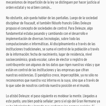
mecanismos de impartición de la ley se distinguen por hacer justicia al
orden estatal y no al bien común…
No obstante, aún queda hablar de las pantallas. Luego de la sociedad
disciplinar de Foucault, el también filósofo francés Gilles Deleuze
propuso el concepto de sociedades de control. Para Deleuze, algo
fundamental estaba pasando y cambiando con el desarrollo e
implementación de diversas tecnologías, sobre todo las
computacionales e informáticas. Al disciplinamiento a través de las
instituciones tradicionales, se suma el control de la población a través
de la información: fecha de nacimiento, lugar de residencia, nivel
socioeconómico, grado escolar, calve de elector o registro de
contribuyente son algunos de los datos que rigen nuestras vidas y que
están en control de las instituciones y las empresas que cifran
nuestras existencias. El panóptico crece, imperceptible, ya no sólo no
reconocemos que nuestra voz interna es la suya, sino que a través de
lo que sabe de nosotros controla nuestra posición en el mundo.
Lo atisbó Deleuze: el paso siguiente es moldear la mente. Llegados a
este punto, uno bien podría señalar: pero si el ojo del Gran Hermano ya