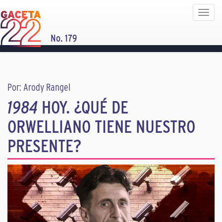
Toggle
navigat
No. 179
Por: Arody Rangel
1984
HOY. ¿QUÉ DE
ORWELLIANO TIENE NUESTRO
PRESENTE?