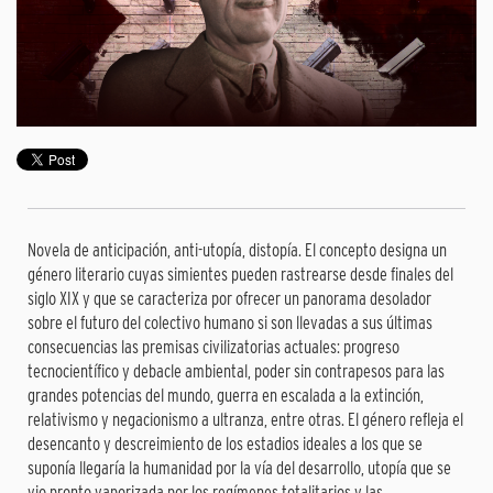
Novela de anticipación, anti-utopía, distopía. El concepto designa un
género literario cuyas simientes pueden rastrearse desde finales del
siglo XIX y que se caracteriza por ofrecer un panorama desolador
sobre el futuro del colectivo humano si son llevadas a sus últimas
consecuencias las premisas civilizatorias actuales: progreso
tecnocientífico y debacle ambiental, poder sin contrapesos para las
grandes potencias del mundo, guerra en escalada a la extinción,
relativismo y negacionismo a ultranza, entre otras. El género refleja el
desencanto y descreimiento de los estadios ideales a los que se
suponía llegaría la humanidad por la vía del desarrollo, utopía que se
vio pronto vaporizada por los regímenes totalitarios y las