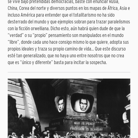
se vive bajo pretendidas democracias, baste con enunciar Rusia,
China, Corea del norte y diversos puntos en los mapas de África, Asia e
incluso América para entender que el totalitarismo no ha sido
desterrado del mundo y que ejemplos sobran para trazar paralelismos
con la ficción orwelliana. Dicho esto, aún habrá quien dude de que la
“verdad” o su “propio” pensamiento son manipulados en el mundo
“libre”, donde cada uno hace consigo mismo lo que quiere, adopta sus
propios ideales y traza su propio camino de vida… Que este discurso
esté tan generalizado, que no haya uno entre nosotros que no crea
que es “único y diferente” basta para incitar la sospecha.