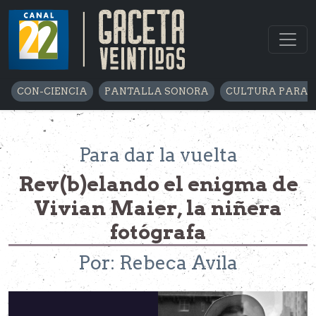
CON-CIENCIA
PANTALLA SONORA
CULTURA PARA 
Para dar la vuelta
Rev(b)elando el enigma de
Vivian Maier, la niñera
fotógrafa
Por: Rebeca Avila