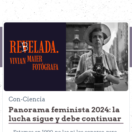
Con-Ciencia
Panorama feminista 2024: la
lucha sigue y debe continuar
Estamos en 1990, no las ni los conozco, pero