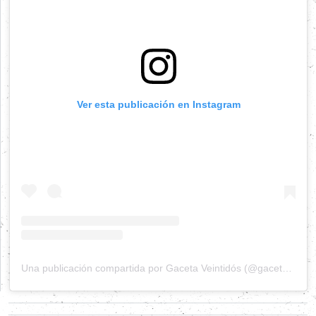
Ver esta publicación en Instagram
Una publicación compartida por Gaceta Veintidós (@gacetaveintidos)