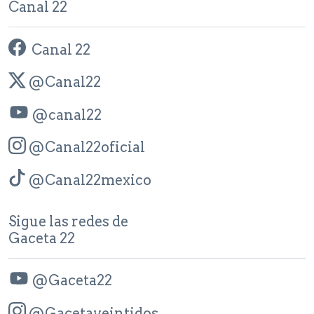
Canal 22
Canal 22
@Canal22
@canal22
@Canal22oficial
@Canal22mexico
Sigue las redes de
Gaceta 22
@Gaceta22
@Gacetaveintidos