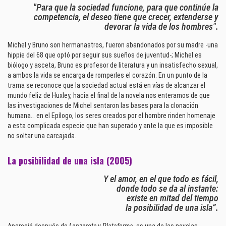
"Para que la sociedad funcione, para que continúe la
competencia, el deseo tiene que crecer, extenderse y
devorar la vida de los hombres".
Michel y Bruno son hermanastros, fueron abandonados por su madre -una
hippie del 68 que optó por seguir sus sueños de juventud-; Michel es
biólogo y asceta, Bruno es profesor de literatura y un insatisfecho sexual,
a ambos la vida se encarga de romperles el corazón. En un punto de la
trama se reconoce que la sociedad actual está en vías de alcanzar el
mundo feliz de Huxley, hacia el final de la novela nos enteramos de que
las investigaciones de Michel sentaron las bases para la clonación
humana… en el Epílogo, los seres creados por el hombre rinden homenaje
a esta complicada especie que han superado y ante la que es imposible
no soltar una carcajada.
La posibilidad de una isla (2005)
Y el amor, en el que todo es fácil,
donde todo se da al instante:
existe en mitad del tiempo
la posibilidad de una isla”.