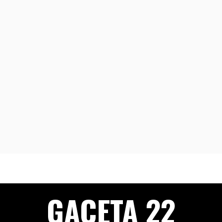
GACETA 22