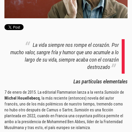
La vida siempre nos rompe el corazón. Por
mucho valor, sangre fría y humor que uno acumule a lo
largo de su vida, siempre acaba con el corazón
destrozado
Las partículas elementales
7 de enero de 2015. La editorial Flammarion lanza a la venta
Sumisión
de
Michel Houellebecq
, la más reciente (entonces) novela del autor
francés, uno de los más polémicos de nuestro tiempo, tremendo como
no hubo otro después de Camus o Sartre;
Sumisión
es una ficción
planteada en 2022, cuando en Francia una coyuntura política permite el
arribo a la presidencia de Mohammed Ben Abbes, líder de la Fraternidad
Musulmana y tras esto, el país europeo se islamiza.