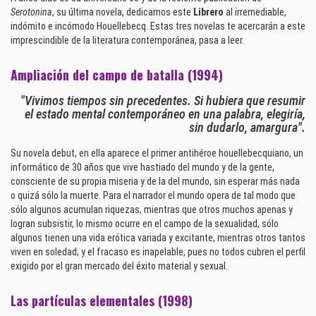
Serotonina
, su última novela, dedicamos este
Librero
al irremediable,
indómito e incómodo Houellebecq. Estas tres novelas te acercarán a este
imprescindible de la literatura contemporánea, pasa a leer.
Ampliación del campo de batalla (1994)
"Vivimos tiempos sin precedentes. Si hubiera que resumir
el estado mental contemporáneo en una palabra, elegiría,
sin dudarlo, amargura".
Su novela debut, en ella aparece el primer antihéroe houellebecquiano, un
informático de 30 años que vive hastiado del mundo y de la gente,
consciente de su propia miseria y de la del mundo, sin esperar más nada
o quizá sólo la muerte. Para el narrador el mundo opera de tal modo que
sólo algunos acumulan riquezas, mientras que otros muchos apenas y
logran subsistir, lo mismo ocurre en el campo de la sexualidad, sólo
algunos tienen una vida erótica variada y excitante, mientras otros tantos
viven en soledad; y el fracaso es inapelable, pues no todos cubren el perfil
exigido por el gran mercado del éxito material y sexual.
Las partículas elementales (1998)