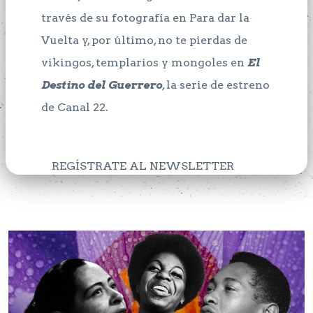
través de su fotografía en Para dar la
Vuelta y, por último, no te pierdas de
vikingos, templarios y mongoles en
El
Destino del Guerrero
, la serie de estreno
de Canal 22.
REGÍSTRATE AL NEWSLETTER