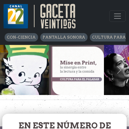
CON-CIENCIA
PANTALLA SONORA
CULTURA PARA 
Previous
Nex
EN ESTE NÚMERO DE