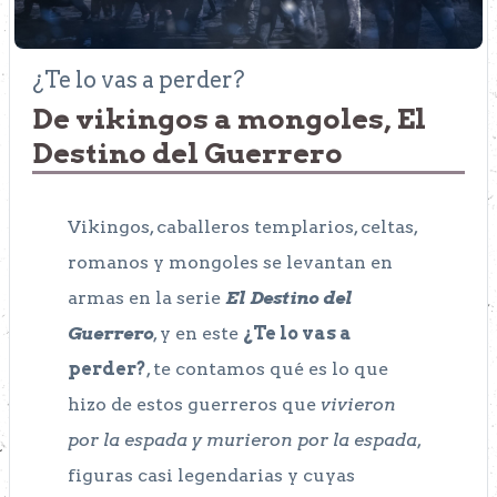
¿Te lo vas a perder?
De vikingos a mongoles, El
Destino del Guerrero
Vikingos, caballeros templarios, celtas,
romanos y mongoles se levantan en
armas en la serie
El Destino del
Guerrero
, y en este
¿Te lo vas a
perder?
, te contamos qué es lo que
hizo de estos guerreros que
vivieron
por la espada y murieron por la espada
,
figuras casi legendarias y cuyas