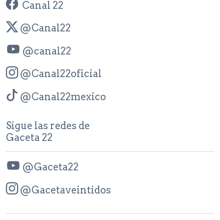
Canal 22
@Canal22
@canal22
@Canal22oficial
@Canal22mexico
Sigue las redes de
Gaceta 22
@Gaceta22
@Gacetaveintidos