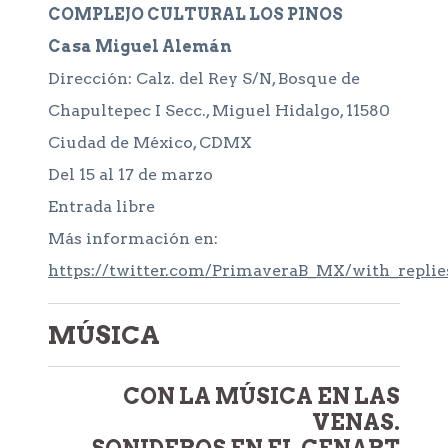
COMPLEJO CULTURAL LOS PINOS
Casa Miguel Alemán
Dirección: Calz. del Rey S/N, Bosque de
Chapultepec I Secc., Miguel Hidalgo, 11580
Ciudad de México, CDMX
Del 15 al 17 de marzo
Entrada libre
Más información en:
https://twitter.com/PrimaveraB_MX/with_replie
MÚSICA
CON LA MÚSICA EN LAS
VENAS.
SONIDEROS EN EL CENART