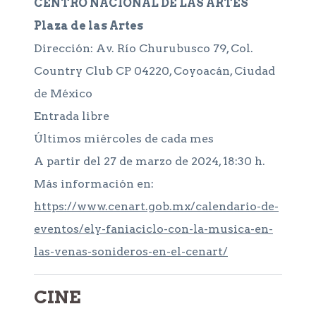
CENTRO NACIONAL DE LAS ARTES
Plaza de las Artes
Dirección: Av. Río Churubusco 79, Col.
Country Club CP 04220, Coyoacán, Ciudad
de México
Entrada libre
Últimos miércoles de cada mes
A partir del 27 de marzo de 2024, 18:30 h.
Más información en:
https://www.cenart.gob.mx/calendario-de-
eventos/ely-faniaciclo-con-la-musica-en-
las-venas-sonideros-en-el-cenart/
CINE