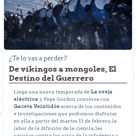
¿Te lo vas a perder?
De vikingos a mongoles, El
Destino del Guerrero
Llega una nueva temporada de
La oveja
eléctrica
y Pepe Gordon conversa con
Gaceta Veintidós
acerca de los contenidos
e investigaciones que podremos disfrutar
en ella a partir del martes 13 de febrero, la
labor de la difusión de la ciencia, las
vacunas contra los virus de la infodemia y