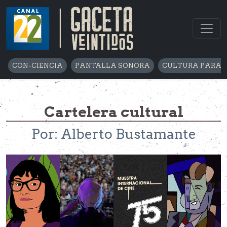
CON-CIENCIA
PANTALLA SONORA
CULTURA PARA 
Cartelera cultural
Por: Alberto Bustamante