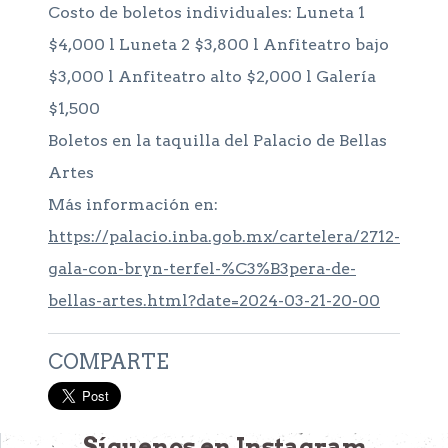
Costo de boletos individuales: Luneta 1
$4,000 l Luneta 2 $3,800 l Anfiteatro bajo
$3,000 l Anfiteatro alto $2,000 l Galería
$1,500
Boletos en la taquilla del Palacio de Bellas
Artes
Más información en:
https://palacio.inba.gob.mx/cartelera/2712-
gala-con-bryn-terfel-%C3%B3pera-de-
bellas-artes.html?date=2024-03-21-20-00
COMPARTE
Síguenos en Instagram