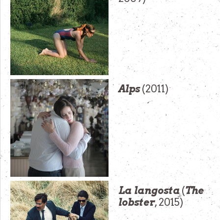
Alps
(2011)
La langosta
(
The
lobster
, 2015)