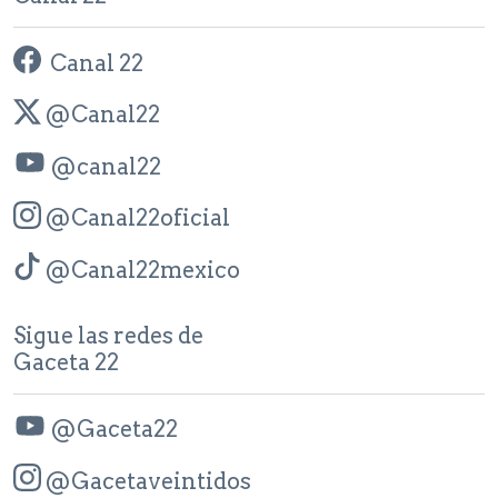
Canal 22
@Canal22
@canal22
@Canal22oficial
@Canal22mexico
Sigue las redes de
Gaceta 22
@Gaceta22
@Gacetaveintidos