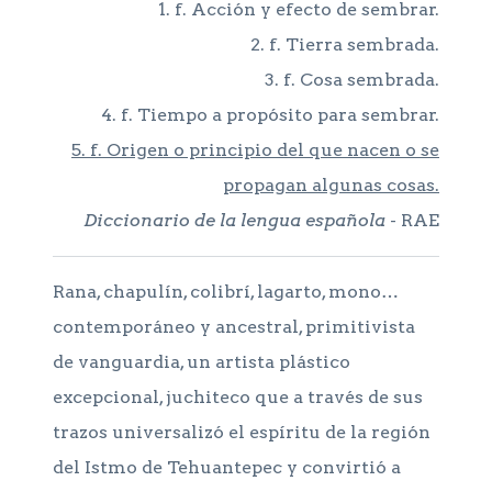
1. f. Acción y efecto de sembrar.
2. f. Tierra sembrada.
3. f. Cosa sembrada.
4. f. Tiempo a propósito para sembrar.
5. f. Origen o principio del que nacen o se
propagan algunas cosas.
Diccionario de la lengua española
- RAE
Rana, chapulín, colibrí, lagarto, mono…
contemporáneo y ancestral, primitivista
de vanguardia, un artista plástico
excepcional, juchiteco que a través de sus
trazos universalizó el espíritu de la región
del Istmo de Tehuantepec y convirtió a