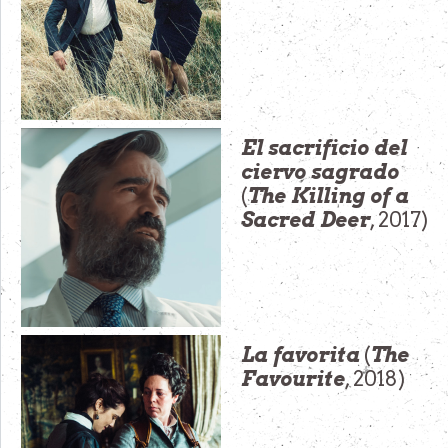
El sacrificio del
ciervo sagrado
(
The Killing of a
Sacred Deer
, 2017)
La favorita
(
The
Favourite
, 2018)