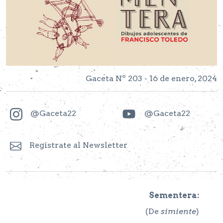
Gaceta Nº 203 - 16 de enero, 2024
@Gaceta22
@Gaceta22
Regístrate al Newsletter
Sementera:
(De
simiente
)