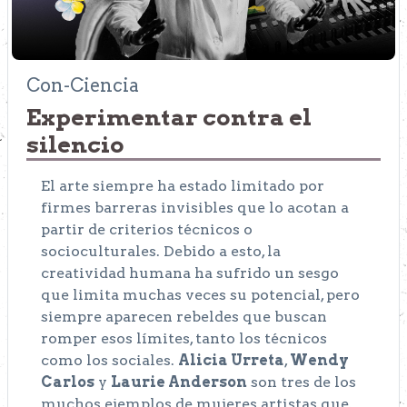
Con-Ciencia
Experimentar contra el
silencio
El arte siempre ha estado limitado por
firmes barreras invisibles que lo acotan a
partir de criterios técnicos o
socioculturales. Debido a esto, la
creatividad humana ha sufrido un sesgo
que limita muchas veces su potencial, pero
siempre aparecen rebeldes que buscan
romper esos límites, tanto los técnicos
como los sociales.
Alicia Urreta
,
Wendy
Carlos
y
Laurie Anderson
son tres de los
muchos ejemplos de mujeres artistas que,