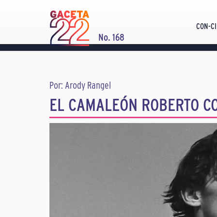
CON-CI
No. 168
Por: Arody Rangel
EL CAMALEÓN ROBERTO C