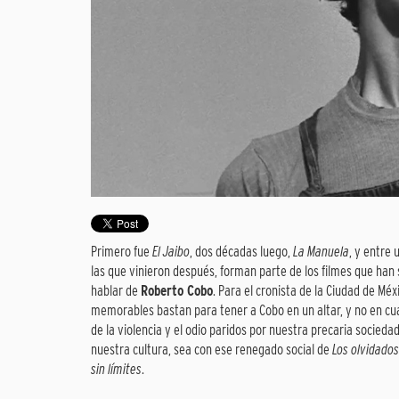
Primero fue
El Jaibo
, dos décadas luego,
La Manuela
, y entre 
las que vinieron después, forman parte de los filmes que han
hablar de
Roberto Cobo
. Para el cronista de la Ciudad de Mé
memorables bastan para tener a Cobo en un altar, y no en cu
de la violencia y el odio paridos por nuestra precaria socied
nuestra cultura, sea con ese renegado social de
Los olvidados
sin límites
.