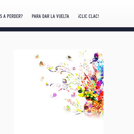
AS A PERDER?
PARA DAR LA VUELTA
¡CLIC CLAC!