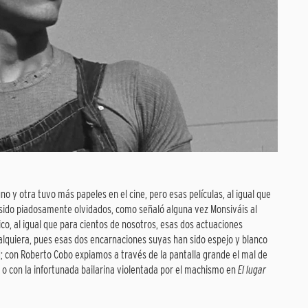
uno y otra tuvo más papeles en el cine, pero esas películas, al igual que
 sido piadosamente olvidados, como señaló alguna vez Monsiváis al
xico, al igual que para cientos de nosotros, esas dos actuaciones
alquiera, pues esas dos encarnaciones suyas han sido espejo y blanco
ad; con Roberto Cobo expiamos a través de la pantalla grande el mal de
o con la infortunada bailarina violentada por el machismo en
El lugar