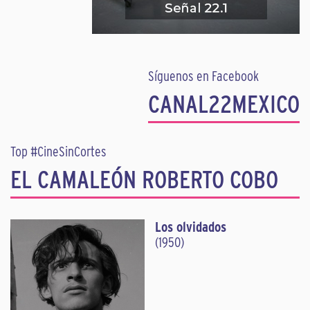
Síguenos en Facebook
CANAL22MEXICO
Top #CineSinCortes
EL CAMALEÓN ROBERTO COBO
Los olvidados
(1950)