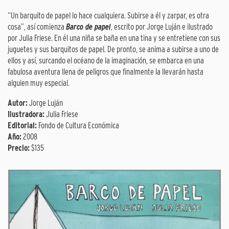
“Un barquito de papel lo hace cualquiera. Subirse a él y zarpar, es otra
cosa”, así comienza
Barco de papel
, escrito por Jorge Luján e ilustrado
por Julia Friese. En él una niña se baña en una tina y se entretiene con sus
juguetes y sus barquitos de papel. De pronto, se anima a subirse a uno de
ellos y así, surcando el océano de la imaginación, se embarca en una
fabulosa aventura llena de peligros que finalmente la llevarán hasta
alguien muy especial.
Autor:
Jorge Luján
Ilustradora:
Julia Friese
Editorial:
Fondo de Cultura Económica
Año:
2008
Precio:
$135