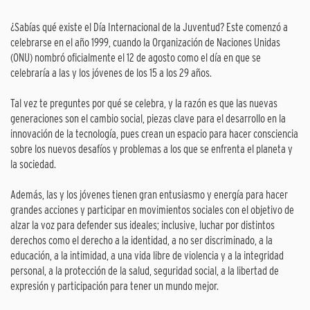
¿Sabías qué existe el Día Internacional de la Juventud? Este comenzó a
celebrarse en el año 1999, cuando la Organización de Naciones Unidas
(ONU) nombró oficialmente el 12 de agosto como el día en que se
celebraría a las y los jóvenes de los 15 a los 29 años.
Tal vez te preguntes por qué se celebra, y la razón es que las nuevas
generaciones son el cambio social, piezas clave para el desarrollo en la
innovación de la tecnología, pues crean un espacio para hacer consciencia
sobre los nuevos desafíos y problemas a los que se enfrenta el planeta y
la sociedad.
Además, las y los jóvenes tienen gran entusiasmo y energía para hacer
grandes acciones y participar en movimientos sociales con el objetivo de
alzar la voz para defender sus ideales; inclusive, luchar por distintos
derechos como el derecho a la identidad, a no ser discriminado, a la
educación, a la intimidad, a una vida libre de violencia y a la integridad
personal, a la protección de la salud, seguridad social, a la libertad de
expresión y participación para tener un mundo mejor.