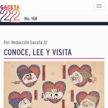
Toggle
navigat
No. 168
Por: Redacción Gaceta 22
CONOCE, LEE Y VISITA