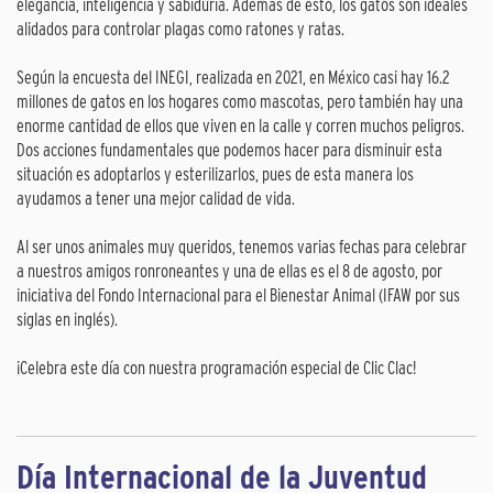
elegancia, inteligencia y sabiduría. Además de esto, los gatos son ideales
alidados para controlar plagas como ratones y ratas.
Según la encuesta del INEGI, realizada en 2021, en México casi hay 16.2
millones de gatos en los hogares como mascotas, pero también hay una
enorme cantidad de ellos que viven en la calle y corren muchos peligros.
Dos acciones fundamentales que podemos hacer para disminuir esta
situación es adoptarlos y esterilizarlos, pues de esta manera los
ayudamos a tener una mejor calidad de vida.
Al ser unos animales muy queridos, tenemos varias fechas para celebrar
a nuestros amigos ronroneantes y una de ellas es el 8 de agosto, por
iniciativa del Fondo Internacional para el Bienestar Animal (IFAW por sus
siglas en inglés).
¡Celebra este día con nuestra programación especial de Clic Clac!
Día Internacional de la Juventud