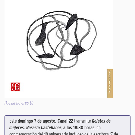
Poesía no eres tú
Este
domingo 7 de agosto, Canal 22
transmite
Relatos de
mujeres. Rosario Castellanos
,
a las 18:30 horas
, en
conmemoración del 48 aniversario luctuoso de la escritora (7 de