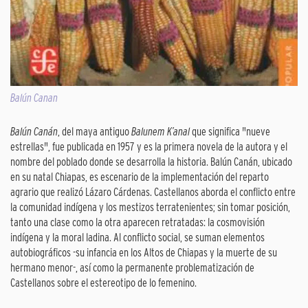
Balún Canan
Balún Canán
, del maya antiguo
Balunem K’anal
que significa "nueve
estrellas", fue publicada en 1957 y es la primera novela de la autora y el
nombre del poblado donde se desarrolla la historia. Balún Canán, ubicado
en su natal Chiapas, es escenario de la implementación del reparto
agrario que realizó Lázaro Cárdenas. Castellanos aborda el conflicto entre
la comunidad indígena y los mestizos terratenientes; sin tomar posición,
tanto una clase como la otra aparecen retratadas: la cosmovisión
indígena y la moral ladina. Al conflicto social, se suman elementos
autobiográficos -su infancia en los Altos de Chiapas y la muerte de su
hermano menor-, así como la permanente problematización de
Castellanos sobre el estereotipo de lo femenino.