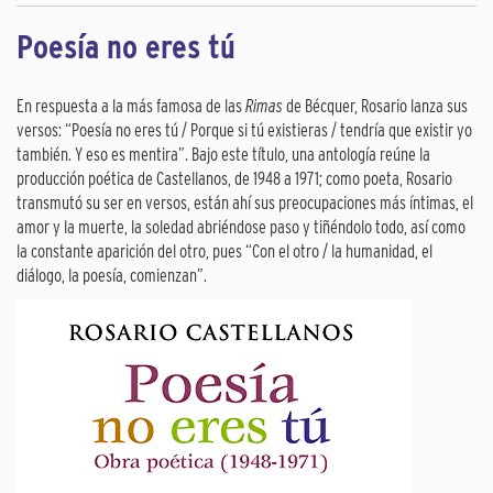
Poesía no eres tú
En respuesta a la más famosa de las
Rimas
de Bécquer, Rosario lanza sus
versos: “Poesía no eres tú / Porque si tú existieras / tendría que existir yo
también. Y eso es mentira”. Bajo este título, una antología reúne la
producción poética de Castellanos, de 1948 a 1971; como poeta, Rosario
transmutó su ser en versos, están ahí sus preocupaciones más íntimas, el
amor y la muerte, la soledad abriéndose paso y tiñéndolo todo, así como
la constante aparición del otro, pues “Con el otro / la humanidad, el
diálogo, la poesía, comienzan”.