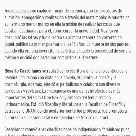
Fue educada como cualquier mujer de su época, con los preceptos de
sumisión, abnegación y realización a través del matrimonio; la muerte de
su hermano menor marcó en ella la misión de realizar las cosas que
estaban destinadas para él, como cursar la universidad. Muy joven
descubrió las letras y fue el verso su primera manera de verterse en
papel, publicó su primer poemario a los 15 años. La muerte de sus padres,
cuando ella era una jovencita, le dejó tras el duelo la posibilidad de ser ella
misma y decidió dedicarse por completo a la literatura.
Rosario Castellanos
se realizó como escritora en el pleno sentido de la
palabra: incursionó con éxito en la novela, el cuento, la poesía y la
dramaturgia. Además, ejerció el periodismo y colaboró con diversos
periódicos y revistas. La chiapaneca es una de las intelectuales más
importantes del siglo XX en México y símbolo del feminismo en
Latinoamérica. Estudió filosofía y literatura en la Facultad de Filosofía y
Letras de la UNAM, donde posteriormente fue profesora. Fue promotora
cultural en su estado natal y embajadora de México en Israel.
Castellanos rehuyó a las clasificaciones de indigenismo y feminismo pues,