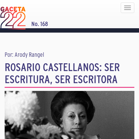
Toggle
navigat
No. 168
Por: Arody Rangel
ROSARIO CASTELLANOS: SER
ESCRITURA, SER ESCRITORA