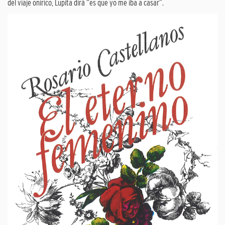
del viaje onírico, Lupita dirá “es que yo me iba a casar”.