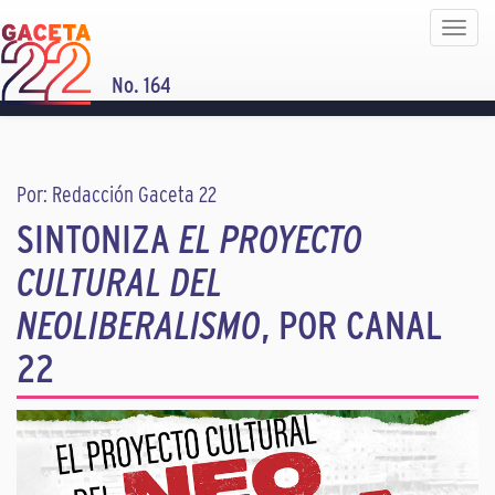
Toggle
navigat
No. 164
Por: Redacción Gaceta 22
SINTONIZA
EL PROYECTO
CULTURAL DEL
NEOLIBERALISMO
, POR CANAL
22