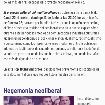
de las más de tres décadas del proyecto neoliberal en México.
El proyecto cultural del neoliberalismo
se estrenará en la pantalla de
Canal 22
el próximo
domingo 12 de junio, a las 22:00 horas
, a través
de
Cinema 22
; narrado por Damián Alcázar y con la opinión de expertos,
el filme ofrece una revisión del neoliberalismo en la que se explica cómo
durante este periodo los medios de comunicación e industrias culturales
jugaron un papel decisivo al posicionar el individualismo, racismo, elitismo
y consumismo como los máximos valores modernos entre la población;
además de testimonios de ciudadanos, quienes se refieren a los daños de
la pobreza y corrupción de los que han sido víctimas, en uno de los países
con más desigualdad en el mundo.
En este
Top #CineSinCortes
, desglosamos brevemente los capítulos de
este documental para que llegues listo a nuestra transmisión.
Hegemonía neoliberal
Entendido como
un modelo