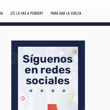
RA
¿TE LO VAS A PERDER?
PARA DAR LA VUELTA