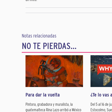
Notas relacionadas
NO TE PIERDAS...
Para dar la vuelta
¿Te lo vas 
Pintora, grabadora y muralista, la
Del 5 al 16 de j
guatemalteca Rina Lazo arribó a México
Estocolmo, Suec