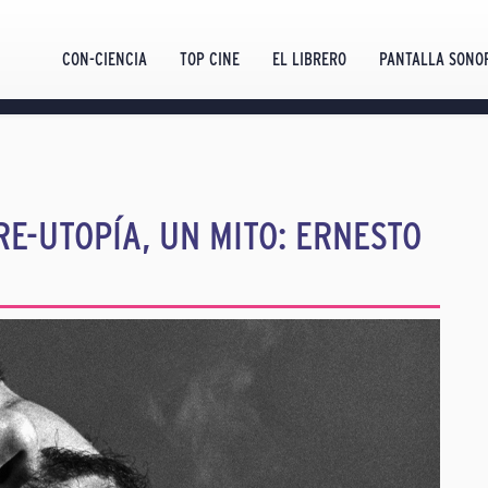
CON-CIENCIA
TOP CINE
EL LIBRERO
PANTALLA SONO
E-UTOPÍA, UN MITO: ERNESTO