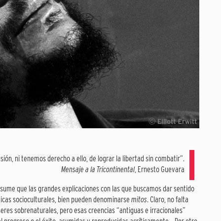
ón, ni tenemos derecho a ello, de lograr la libertad sin combatir”.
Mensaje a la Tricontinental
, Ernesto Guevara
 asume que las grandes explicaciones con las que buscamos dar sentido
icas socioculturales, bien pueden denominarse
mitos
. Claro, no falta
seres sobrenaturales, pero esas creencias “antiguas e irracionales”