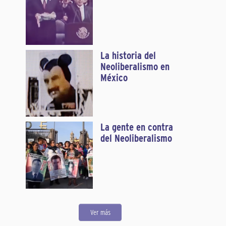
La historia del
Neoliberalismo en
México
La gente en contra
del Neoliberalismo
Ver más