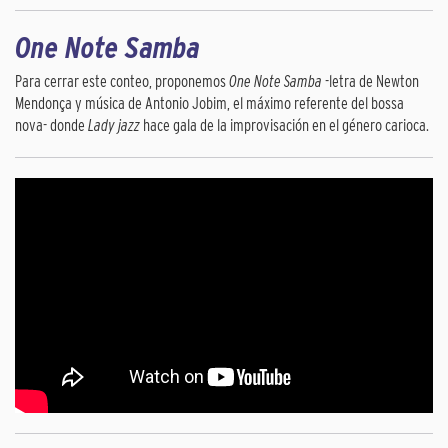
One Note Samba
Para cerrar este conteo, proponemos
One Note Samba
-letra de Newton
Mendonça y música de Antonio Jobim, el máximo referente del bossa
nova- donde
Lady jazz
hace gala de la improvisación en el género carioca.