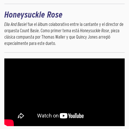
Honeysuckle Rose
Ella And Basie!
fue el álbum colaborativo entre la cantante y el director de
orquesta Count Basie. Como primer tema está
Honeysuckle Rose
, pieza
clásica compuesta por Thomas Waller y que Quincy Jones arregló
especialmente para este dueto.