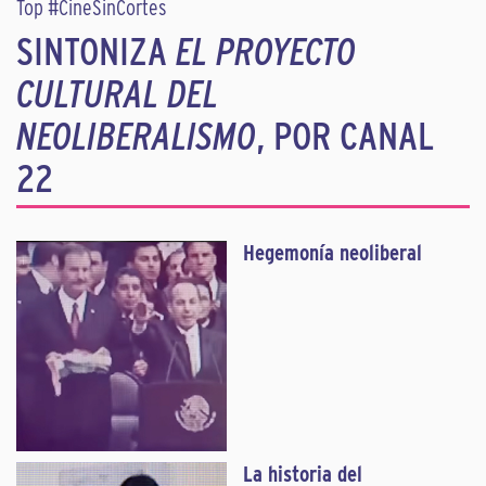
Top #CineSinCortes
SINTONIZA
EL PROYECTO
CULTURAL DEL
NEOLIBERALISMO
, POR CANAL
22
Hegemonía neoliberal
La historia del