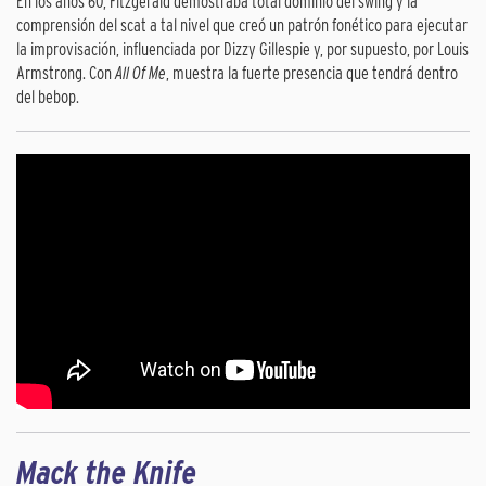
En los años 60, Fitzgerald demostraba total dominio del swing y la
comprensión del scat a tal nivel que creó un patrón fonético para ejecutar
la improvisación, influenciada por Dizzy Gillespie y, por supuesto, por Louis
Armstrong. Con
All Of Me
, muestra la fuerte presencia que tendrá dentro
del bebop.
Mack the Knife