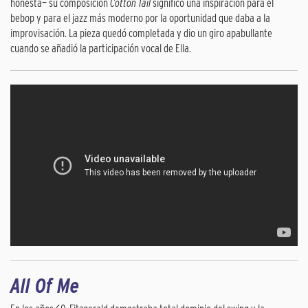
honesta— su composición
Cotton Tail
significó una inspiración para el
bebop y para el jazz más moderno por la oportunidad que daba a la
improvisación. La pieza quedó completada y dio un giro apabullante
cuando se añadió la participación vocal de Ella.
All Of Me