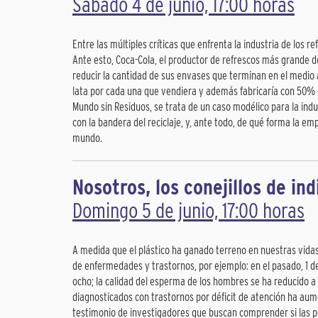
Sábado 4 de junio, 17:00 horas
Entre las múltiples críticas que enfrenta la industria de los r
Ante esto, Coca-Cola, el productor de refrescos más grande d
reducir la cantidad de sus envases que terminan en el medio 
lata por cada una que vendiera y además fabricaría con 50% de
Mundo sin Residuos, se trata de un caso modélico para la indus
con la bandera del reciclaje, y, ante todo, de qué forma la 
mundo.
Nosotros, los conejillos de ind
Domingo 5 de junio, 17:00 horas
A medida que el plástico ha ganado terreno en nuestras vidas 
de enfermedades y trastornos, por ejemplo: en el pasado, 1 
ocho; la calidad del esperma de los hombres se ha reducido a
diagnosticados con trastornos por déficit de atención ha au
testimonio de investigadores que buscan comprender si las 