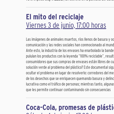
El mito del reciclaje
Viernes 3 de junio, 17:00 horas
Las imágenes de animales muertos, ríos llenos de basura y o
comunicación y las redes sociales han conmocionado al mundo
Ante esto, la industria de los envases ha enarbolado la band
pululan los productos con la leyenda “100% reciclable”, resu
consumidores que sus compras de envases están libres de culp
solución verde al problema del plástico? Este documental sigu
ocultar el problema en lugar de resolverlo: corredores del 
de los desechos que se enriquecen quemando basura y delin
lucrativa como el tráfico de personas; mientras tanto, alguna
que les permite continuar contaminando sin consecuencias
Coca-Cola, promesas de plást