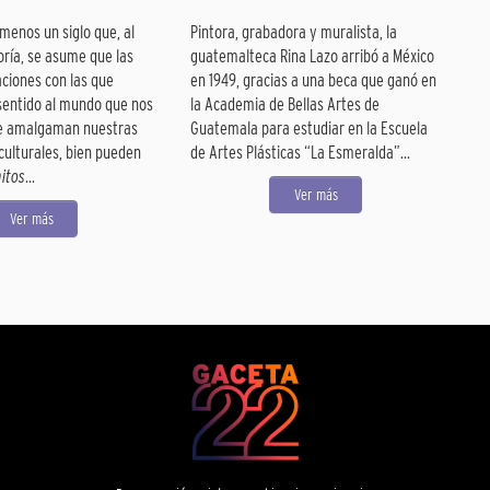
menos un siglo que, al
Pintora, grabadora y muralista, la
oría, se asume que las
guatemalteca Rina Lazo arribó a México
aciones con las que
en 1949, gracias a una beca que ganó en
entido al mundo que nos
la Academia de Bellas Artes de
ue amalgaman nuestras
Guatemala para estudiar en la Escuela
culturales, bien pueden
de Artes Plásticas “La Esmeralda”...
itos
...
Ver más
Ver más