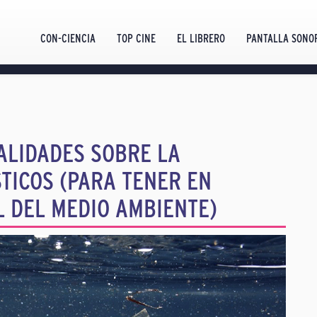
CON-CIENCIA
TOP CINE
EL LIBRERO
PANTALLA SONO
ALIDADES SOBRE LA
TICOS (PARA TENER EN
L DEL MEDIO AMBIENTE)