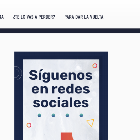
RA
¿TE LO VAS A PERDER?
PARA DAR LA VUELTA