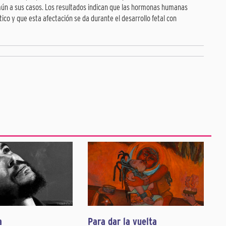
mún a sus casos. Los resultados indican que las hormonas humanas
co y que esta afectación se da durante el desarrollo fetal con
a
Para dar la vuelta