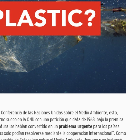
la Conferencia de las Naciones Unidas sobre el Medio Ambiente, esto,
rno sueco en la ONU con una petición que data de 1968, bajo la premisa
atural se habían convertido en un
problema urgente
para los países
mas solo podían resolverse mediante la cooperación internacional”. Como