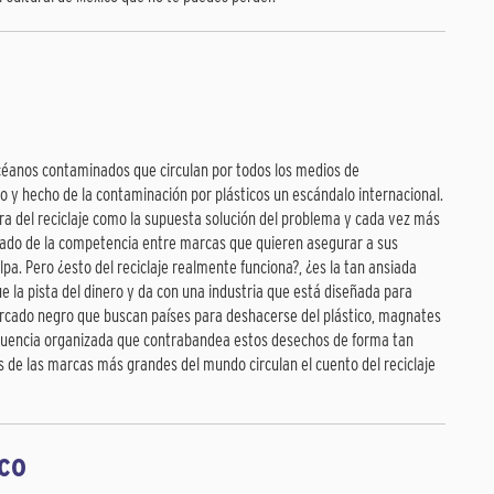
céanos contaminados que circulan por todos los medios de
 y hecho de la contaminación por plásticos un escándalo internacional.
era del reciclaje como la supuesta solución del problema y cada vez más
ltado de la competencia entre marcas que quieren asegurar a sus
a. Pero ¿esto del reciclaje realmente funciona?, ¿es la tan ansiada
e la pista del dinero y da con una industria que está diseñada para
mercado negro que buscan países para deshacerse del plástico, magnates
cuencia organizada que contrabandea estos desechos de forma tan
s de las marcas más grandes del mundo circulan el cuento del reciclaje
ico