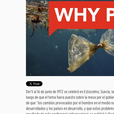
Del 5 al 16 de junio de 1972 se celebró en Estocolmo, Suecia, 
luego de que el tema fuera puesto sobre la mesa por el gobie
de que “los cambios provocados por el hombre en el medio n
desarrollados y los países en desarrollo, y que estos proble