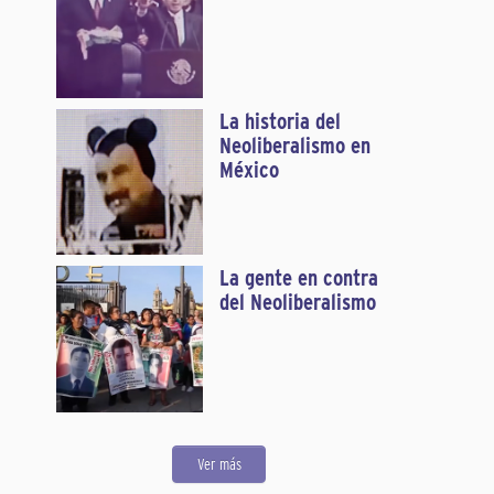
La historia del
Neoliberalismo en
México
La gente en contra
del Neoliberalismo
Ver más