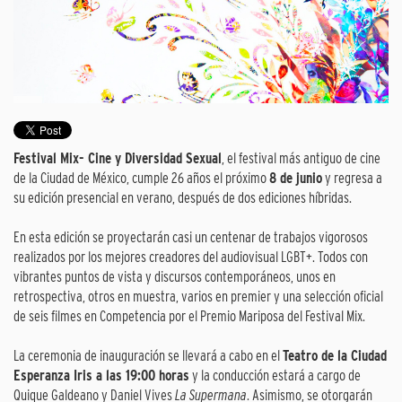
Festival Mix- Cine y Diversidad Sexual
, el festival más antiguo de cine
de la Ciudad de México, cumple 26 años el próximo
8 de junio
y regresa a
su edición presencial en verano, después de dos ediciones híbridas.
En esta edición se proyectarán casi un centenar de trabajos vigorosos
realizados por los mejores creadores del audiovisual LGBT+. Todos con
vibrantes puntos de vista y discursos contemporáneos, unos en
retrospectiva, otros en muestra, varios en premier y una selección oficial
de seis filmes en Competencia por el Premio Mariposa del Festival Mix.
La ceremonia de inauguración se llevará a cabo en el
Teatro de la Ciudad
Esperanza Iris a las 19:00 horas
y la conducción estará a cargo de
Quique Galdeano y Daniel Vives
La Supermana
. Asimismo, se otorgarán