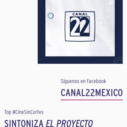
Síguenos en Facebook
CANAL22MEXICO
Top #CineSinCortes
SINTONIZA
EL PROYECTO