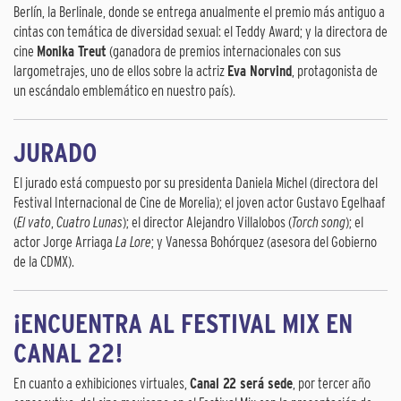
Berlín, la Berlinale, donde se entrega anualmente el premio más antiguo a
cintas con temática de diversidad sexual: el Teddy Award; y la directora de
cine
Monika Treut
(ganadora de premios internacionales con sus
largometrajes, uno de ellos sobre la actriz
Eva Norvind
, protagonista de
un escándalo emblemático en nuestro país).
JURADO
El jurado está compuesto por su presidenta Daniela Michel (directora del
Festival Internacional de Cine de Morelia); el joven actor Gustavo Egelhaaf
(
El vato
,
Cuatro Lunas
); el director Alejandro Villalobos (
Torch song
); el
actor Jorge Arriaga
La Lore
; y Vanessa Bohórquez (asesora del Gobierno
de la CDMX).
¡ENCUENTRA AL FESTIVAL MIX EN
CANAL 22!
En cuanto a exhibiciones virtuales,
Canal 22 será sede
, por tercer año