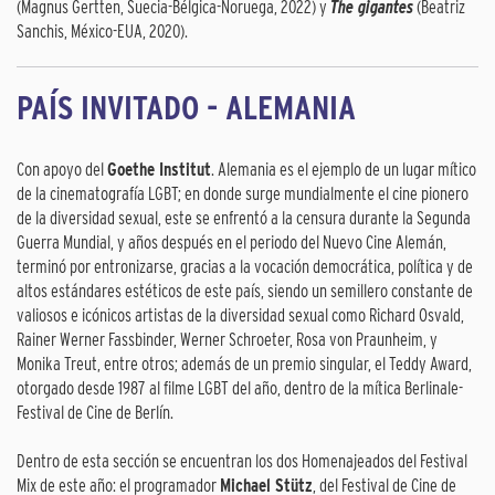
(Magnus Gertten, Suecia-Bélgica-Noruega, 2022) y
The gigantes
(Beatriz
Sanchis, México-EUA, 2020).
PAÍS INVITADO - ALEMANIA
Con apoyo del
Goethe Institut
. Alemania es el ejemplo de un lugar mítico
de la cinematografía LGBT; en donde surge mundialmente el cine pionero
de la diversidad sexual, este se enfrentó a la censura durante la Segunda
Guerra Mundial, y años después en el periodo del Nuevo Cine Alemán,
terminó por entronizarse, gracias a la vocación democrática, política y de
altos estándares estéticos de este país, siendo un semillero constante de
valiosos e icónicos artistas de la diversidad sexual como Richard Osvald,
Rainer Werner Fassbinder, Werner Schroeter, Rosa von Praunheim, y
Monika Treut, entre otros; además de un premio singular, el Teddy Award,
otorgado desde 1987 al filme LGBT del año, dentro de la mítica Berlinale-
Festival de Cine de Berlín.
Dentro de esta sección se encuentran los dos Homenajeados del Festival
Mix de este año: el programador
Michael Stütz
, del Festival de Cine de