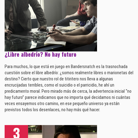
¿Libre albedrío? No hay futuro
Para muchos, lo que está en juego en Bandersnatch es la trasnochada
cuestión sobre el libre albedrío: ¿somos realmente libres o marionetas del
destino? Cierto que nuestro rol de titiritero nos lleva a algunas
encrucijadas terribles, como el suicidio o el parricidio, he ahí un
predicamento moral. Pero mirado más de cerca, la advertencia inicial “no
hay futuro” parece indicarnos que no importa qué decidamos ni cuántas
veces ensayemos otro camino, en ese pequeño universo ya están
previstos todos los desenlaces, no hay más qué hacer.