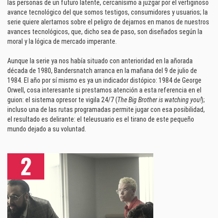
las personas de un futuro latente, cercanísimo a juzgar por el vertiginoso
avance tecnológico del que somos testigos, consumidores y usuarios; la
serie quiere alertarnos sobre el peligro de dejarnos en manos de nuestros
avances tecnológicos, que, dicho sea de paso, son diseñados según la
moral y la lógica de mercado imperante.
Aunque la serie ya nos había situado con anterioridad en la añorada
década de 1980, Bandersnatch arranca en la mañana del 9 de julio de
1984. El año por sí mismo es ya un indicador distópico: 1984 de George
Orwell, cosa interesante si prestamos atención a esta referencia en el
guion: el sistema opresor te vigila 24/7 (
The Big Brother is watching you!
);
incluso una de las rutas programadas permite jugar con esa posibilidad,
el resultado es delirante: el teleusuario es el tirano de este pequeño
mundo dejado a su voluntad.