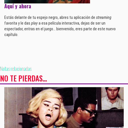
Aquí y ahora
Estás delante de tu espejo negro, abres tu aplicación de
streaming
favorita y le das
play
a esa película interactiva, dejas de ser un
espectador, entras en el juego… bienvenido, eres parte de este nuevo
capítulo.
Notas relacionadas
NO TE PIERDAS...