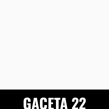
GACETA 22