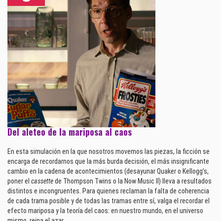
Del aleteo de la mariposa al caos
En esta simulación en la que nosotros movemos las piezas, la ficción se
encarga de recordarnos que la más burda decisión, el más insignificante
cambio en la cadena de acontecimientos (desayunar Quaker o Kellogg’s,
poner el
cassette
de Thompson Twins o la Now Music II) lleva a resultados
distintos e incongruentes. Para quienes reclaman la falta de coherencia
de cada trama posible y de todas las tramas entre sí, valga el recordar el
efecto mariposa y la teoría del caos: en nuestro mundo, en el universo
mismo, reina el azar.