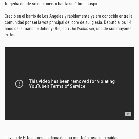
tragedia desde su nacimiento hasta su último suspiro.
Creció en el barrio de Los Ángeles y rápidamente ya era conocida entre la
comunidad por ser la voz principal del coro de su iglesia. Debutó a los 14
años de la mano de Johnny Otis, con
The Wallflower
, uno de sus mayores
éxitos.
La vida de Etta James es digna de una montaña rusa, con caídas