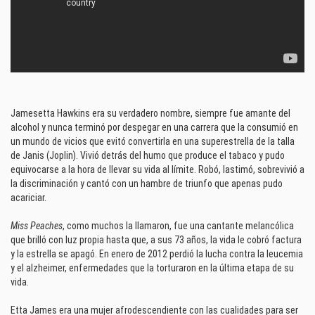
Jamesetta Hawkins era su verdadero nombre, siempre fue amante del
alcohol y nunca terminó por despegar en una carrera que la consumió en
un mundo de vicios que evitó convertirla en una superestrella de la talla
de Janis (Joplin). Vivió detrás del humo que produce el tabaco y pudo
equivocarse a la hora de llevar su vida al límite. Robó, lastimó, sobrevivió a
la discriminación y cantó con un hambre de triunfo que apenas pudo
acariciar.
Miss Peaches
, como muchos la llamaron, fue una cantante melancólica
que brilló con luz propia hasta que, a sus 73 años, la vida le cobró factura
y la estrella se apagó. En enero de 2012 perdió la lucha contra la leucemia
y el alzheimer, enfermedades que la torturaron en la última etapa de su
vida.
Etta James era una mujer afrodescendiente con las cualidades para ser