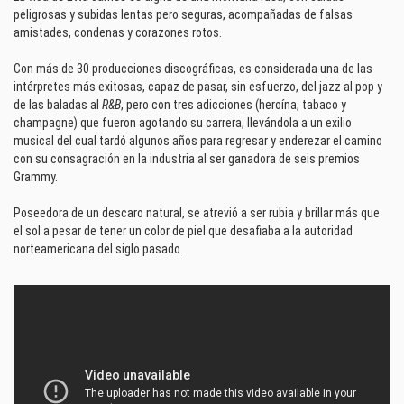
peligrosas y subidas lentas pero seguras, acompañadas de falsas
amistades, condenas y corazones rotos.
Con más de 30 producciones discográficas, es considerada una de las
intérpretes más exitosas, capaz de pasar, sin esfuerzo, del jazz al pop y
de las baladas al
R&B
, pero con tres adicciones (heroína, tabaco y
champagne) que fueron agotando su carrera, llevándola a un exilio
musical del cual tardó algunos años para regresar y enderezar el camino
con su consagración en la industria al ser ganadora de seis premios
Grammy.
Poseedora de un descaro natural, se atrevió a ser rubia y brillar más que
el sol a pesar de tener un color de piel que desafiaba a la autoridad
norteamericana del siglo pasado.