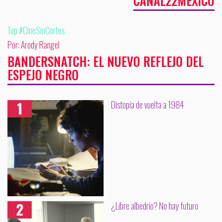
CANAL22MEXICO
Top #CineSinCortes
Por: Arody Rangel
BANDERSNATCH: EL NUEVO REFLEJO DEL
ESPEJO NEGRO
Distopía de vuelta a 1984
¿Libre albedrío? No hay futuro