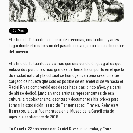
El Istmo de Tehuantepec, crisol de creencias, costumbres y artes.
Lugar donde el misticismo del pasado converge con la incertidumbre
del porvenir.
El Istmo de Tehuantepec es más que una condición geográfica que
enlaza dos porciones más grandes de tierra. Es un punto en el que la
diversidad natural y la cultural se homogenizan para crear un sitio
cargado de riqueza que sólo es posible de entender si se va hacía él.
Raciel Rivas comprendió eso desde hace casi cinco años, y a partir
de ahí se dedicó, junto a varios artistas representantes de esa
cultura, a recolectar arte, escritura y documentos históricos para
formar la exposición
Istmo de Tehuantepec: Tratos, Relatos y
Retratos
, la cual fue montada en el Museo de la Cancillería de
agosto a septiembre de 2018.
En
Gaceta 22
hablamos con
Raciel Rivas
, su curador, y
Enoc