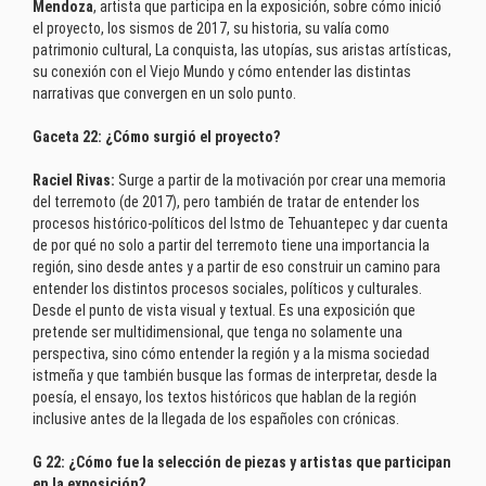
Mendoza
, artista que participa en la exposición, sobre cómo inició
el proyecto, los sismos de 2017, su historia, su valía como
patrimonio cultural, La conquista, las utopías, sus aristas artísticas,
su conexión con el Viejo Mundo y cómo entender las distintas
narrativas que convergen en un solo punto.
Gaceta 22: ¿Cómo surgió el proyecto?
Raciel Rivas:
Surge a partir de la motivación por crear una memoria
del terremoto (de 2017), pero también de tratar de entender los
procesos histórico-políticos del Istmo de Tehuantepec y dar cuenta
de por qué no solo a partir del terremoto tiene una importancia la
región, sino desde antes y a partir de eso construir un camino para
entender los distintos procesos sociales, políticos y culturales.
Desde el punto de vista visual y textual. Es una exposición que
pretende ser multidimensional, que tenga no solamente una
perspectiva, sino cómo entender la región y a la misma sociedad
istmeña y que también busque las formas de interpretar, desde la
poesía, el ensayo, los textos históricos que hablan de la región
inclusive antes de la llegada de los españoles con crónicas.
G 22: ¿Cómo fue la selección de piezas y artistas que participan
en la exposición?