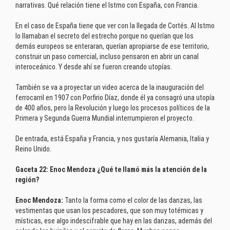
narrativas. Qué relación tiene el Istmo con España, con Francia.
En el caso de España tiene que ver con la llegada de Cortés. Al Istmo
lo llamaban el secreto del estrecho porque no querían que los
demás europeos se enteraran, querían apropiarse de ese territorio,
construir un paso comercial, incluso pensaron en abrir un canal
interoceánico. Y desde ahí se fueron creando utopías.
También se va a proyectar un video acerca de la inauguración del
ferrocarril en 1907 con Porfirio Díaz, donde él ya consagró una utopía
de 400 años, pero la Revolución y luego los procesos políticos de la
Primera y Segunda Guerra Mundial interrumpieron el proyecto.
De entrada, está España y Francia, y nos gustaría Alemania, Italia y
Reino Unido.
Gaceta 22: Enoc Mendoza ¿Qué te llamó más la atención de la
región?
Enoc Mendoza:
Tanto la forma como el color de las danzas, las
vestimentas que usan los pescadores, que son muy totémicas y
místicas, ese algo indescifrable que hay en las danzas, además del