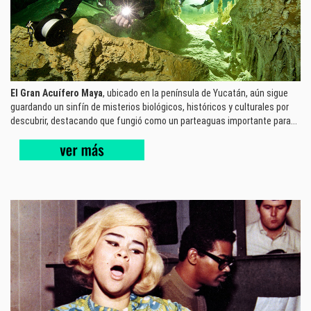
El Gran Acuífero Maya
, ubicado en la península de Yucatán, aún sigue
guardando un sinfín de misterios biológicos, históricos y culturales por
descubrir, destacando que fungió como un parteaguas importante para...