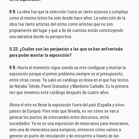
R R:
La idea fue que la selección fuera un tanto azarosa y compleja
como el mismo Istmo ha sido desde hace años. La selección de la
obra fue tanto artistas del istmo como artistas que no son
propiamente del lugar y que a fin de cuentas están construyendo
una narrativa desde su perspectiva.
G 22: ¿Cuáles son las peripecias a las que se han enfrentado
para poder montar la exposición?
R R:
Hasta el momento sigue siendo un reto configurar y montar la
exposición porque el primer problema siempre es el presupuesto,
entre otras cosas. Ya salió un catálogo en línea en el que hay textos
de Natalia Toledo, Pavel Granados y Mardonio Carballo. Es la primera
vez que tenemos este catálogo después de cuatro años.
Ahora el reto es llevar la exposición fuera del país (España y otros
países de Europa). Pero más que llevarla, es ver cómo se van a
generar los puntos de intercambio entre discursos, entre
sociedades. Ya no es una exposición de mexicanos para mexicanos,
sino una de mexicanos para europeos, entonces cómo vamos a
generar un punto de vinculación y de encuentro a través de las