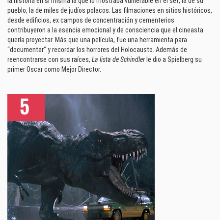
la historia en sí misma la que lo mostraba vulnerable en el set, la de su
pueblo, la de miles de judíos polacos. Las filmaciones en sitios históricos,
desde edificios, ex campos de concentración y cementerios
contribuyeron a la esencia emocional y de consciencia que el cineasta
quería proyectar. Más que una película, fue una herramienta para
“documentar” y recordar los horrores del Holocausto. Además de
reencontrarse con sus raíces,
La lista de Schindler
le dio a Spielberg su
primer Oscar como Mejor Director.