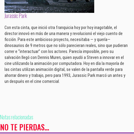
Jurassic Park
Con esta cinta, que inició otra franquicia hoy por hoy inagotable, el
director innovó en más de una manera y revolucionó el viejo cuento de
ficción. Para este ambicioso proyecto, necesitaba — y quería—
dinosaurios de 9 metros que no sólo parecieran reales, sino que pudieran
correr e “interactuar” con los actores. Parecía imposible, pero su
salvación llegó con Dennis Muren, quien ayudó a Steven a innovar en el
cine utilizando la animación por computadora. Hoy en día la mayoría de
las cintas utilizan animación digital, se valen de la pantalla verde para
ahorrar dinero y trabajo, pero para 1993, Jurassic Park marcó un antes y
un después en el cine comercial.
Notas relacionadas
NO TE PIERDAS...