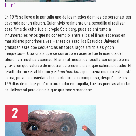
Tiburón
En 1975 se llevo a la pantalla uno de los miedos de miles de personas: ser
devorado por un tiburón. Quien vivió realmente una pesadilla al realizar
este filme de culto fue el propio Spielberg, pues se enfrentó a
innumerables retos que no contempló, entre ellos el filmar escenas en
mar abierto por primera vez —antes de esto, los Estudios Universal
grababan este tipo secuencias en foros, lagos artificiales y con
maquetas—. Otra crisis que se convirtió en acierto fue la usencia del
tiburón en muchas escenas. El animal mecánico resultó ser un problema
y tuvieron que valerse de mostrar su presencia sin que saliera a cuadro. El
resultado: no ver al tiburón y el
bum bum bum
que suena cuando este está
cerca, provoca ansiedad al espectador. La recompensa, después de los
159 días de rodaje y el éxito arrasador en taquilla, fue las puertas abiertas
de Hollywood para dirigir lo que gustase y mandase.