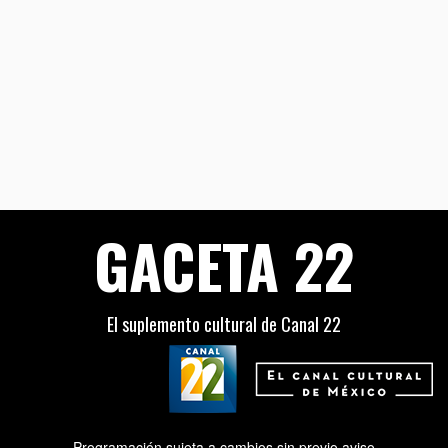
GACETA 22
El suplemento cultural de Canal 22
Programación sujeta a cambios sin previo aviso