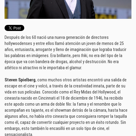
Después de los 60 nació una nueva generación de directores
hollywoodenses y entre ellos llamó atención un joven de menos de 25
años, entusiasta, arrogante y lleno de imaginación que lograba traducir
las palabras en imágenes. Era brillante, pero
friki
, no era del tipo de la
época que va con bandera de drogas, alcohol y destrucción. No era
atlético ni atractivo ni le importaba el glamur.
Steven Spielberg
, como muchos otros artistas encontró una salida de
escape en el cine y volcó, a través de la creatividad innata, parte de su
vida en sus películas. Conocido como el Rey Midas del Hollywood, el
cineasta nacido en Cincinnati el 18 de diciembre de 1946, ha recibido
este apodo como un arma de doble filo: la fama y el renombre que lo
acompañan es tajante, es el showman detrás de la cámara, hasta hace
algunos años, no había otro cineasta que consiguiera romper la taquilla
como él, capaz de convertir cualquier proyecto en un éxito rotundo. Sin
embargo, esto también lo encasilló en un solo tipo de cine, el
sensacionalista.