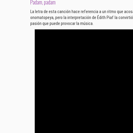
Padam, padam
La letra de esta canción hace referencia a un ritmo que acosa h
onomatopeya, pero la interpretación de Édith Piaf la convirti
pasión que puede provocar la música.