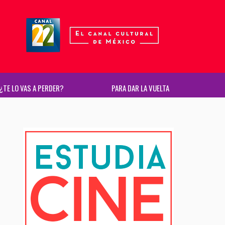
¿TE LO VAS A PERDER?
PARA DAR LA VUELTA