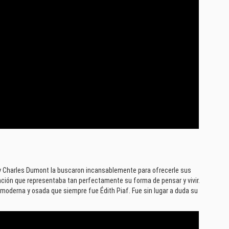
y Charles Dumont la buscaron incansablemente para ofrecerle sus
ión que representaba tan perfectamente su forma de pensar y vivir.
 moderna y osada que siempre fue Édith Piaf. Fue sin lugar a duda su