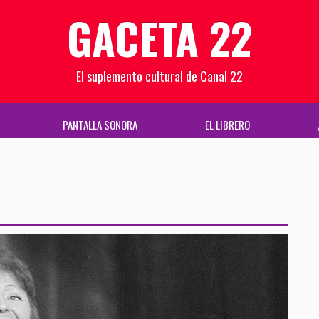
GACETA 22
El suplemento cultural de Canal 22
PANTALLA SONORA
EL LIBRERO