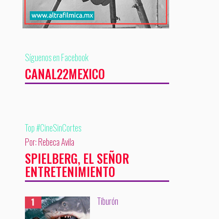
Síguenos en Facebook
CANAL22MEXICO
Top #CineSinCortes
Por: Rebeca Avila
SPIELBERG, EL SEÑOR
ENTRETENIMIENTO
Tiburón