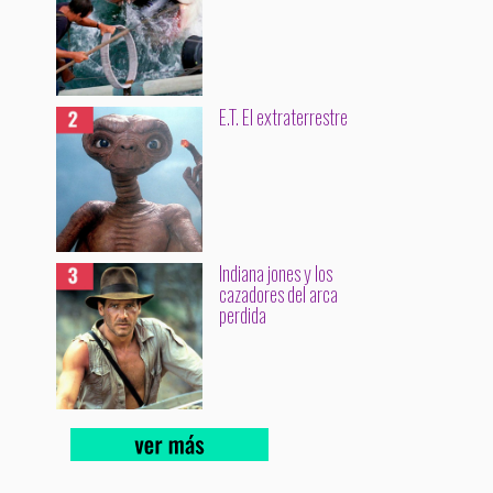
E.T. El extraterrestre
Indiana jones y los
cazadores del arca
perdida