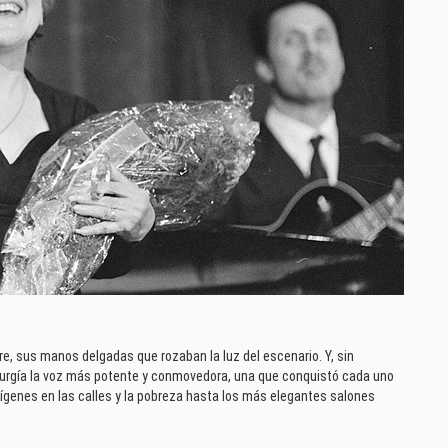
re, sus manos delgadas que rozaban la luz del escenario. Y, sin
rgía la voz más potente y conmovedora, una que conquistó cada uno
ígenes en las calles y la pobreza hasta los más elegantes salones