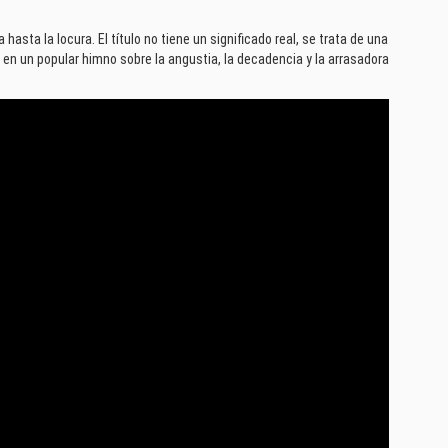
asta la locura. El título no tiene un significado real, se trata de una
ó en un popular himno sobre la angustia, la decadencia y la arrasadora