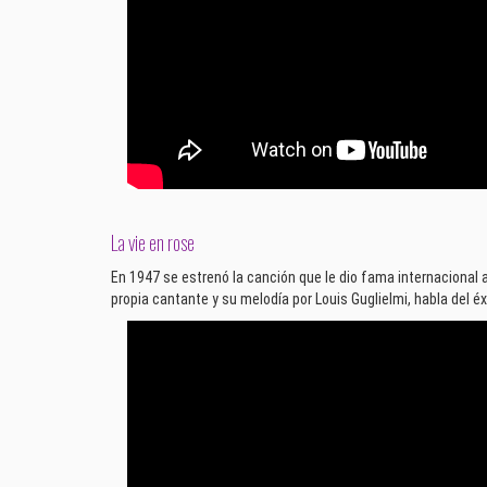
La vie en rose
En 1947 se estrenó la canción que le dio fama internacional a
propia cantante y su melodía por Louis Guglielmi, habla del éx