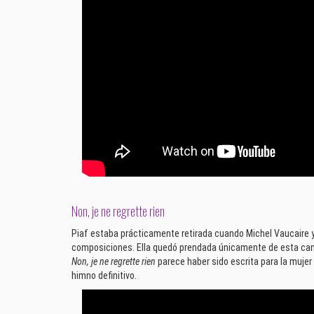
Non, je ne regrette rien
Piaf estaba prácticamente retirada cuando Michel Vaucaire 
composiciones. Ella quedó prendada únicamente de esta canc
Non, je ne regrette rien
parece haber sido escrita para la mujer
himno definitivo.