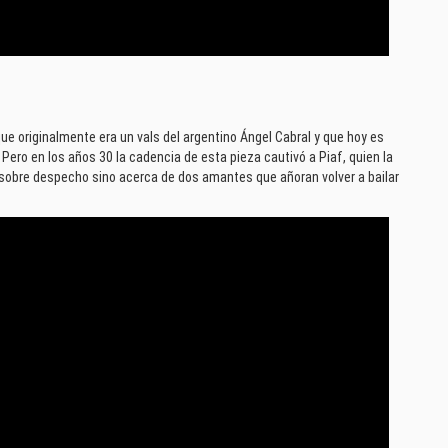
ue originalmente era un vals del argentino Ángel Cabral y que hoy es
. Pero en los años 30 la cadencia de esta pieza cautivó a Piaf, quien la
o sobre despecho sino acerca de dos amantes que añoran volver a bailar