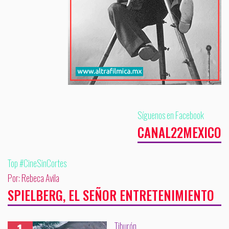
Síguenos en Facebook
CANAL22MEXICO
Top #CineSinCortes
Por: Rebeca Avila
SPIELBERG, EL SEÑOR ENTRETENIMIENTO
Tiburón