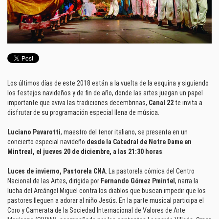
Los últimos días de este 2018 están a la vuelta de la esquina y siguiendo
los festejos navideños y de fin de año, donde las artes juegan un papel
importante que aviva las tradiciones decembrinas,
Canal 22
te invita a
disfrutar de su programación especial llena de música.
Luciano Pavarotti
, maestro del tenor italiano, se presenta en un
concierto especial navideño
desde la Catedral de Notre Dame en
Mintreal, el jueves 20 de diciembre, a las 21:30 horas
.
Luces de invierno, Pastorela CNA
. La pastorela cómica del Centro
Nacional de las Artes, dirigida por
Fernando Gómez Pmintel
, narra la
lucha del Arcángel Miguel contra los diablos que buscan impedir que los
pastores lleguen a adorar al niño Jesús. En la parte musical participa el
Coro y Camerata de la Sociedad Internacional de Valores de Arte