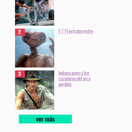
E.T. El extraterrestre
Indiana jones y los
cazadores del arca
perdida