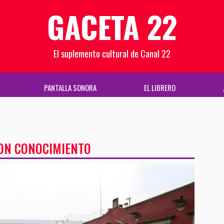
GACETA 22
El suplemento cultural de Canal 22
PANTALLA SONORA
EL LIBRERO
CON CONOCIMIENTO