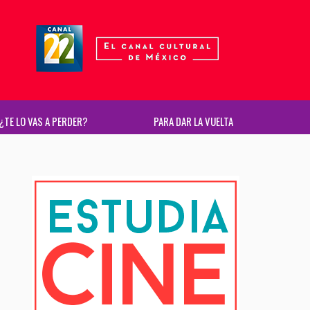
¿TE LO VAS A PERDER?
PARA DAR LA VUELTA