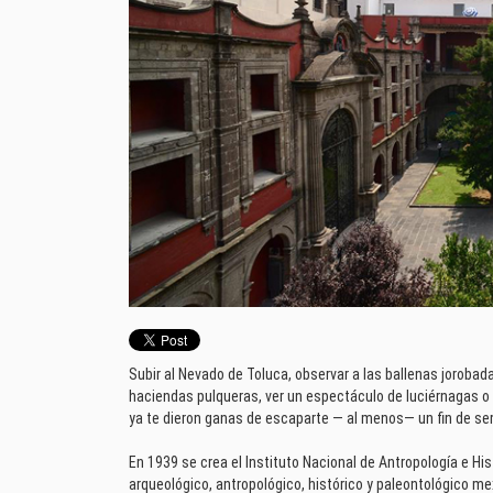
Subir al Nevado de Toluca, observar a las ballenas jorobadas
haciendas pulqueras, ver un espectáculo de luciérnagas o 
ya te dieron ganas de escaparte — al menos— un fin de se
En 1939 se crea el Instituto Nacional de Antropología e Hist
arqueológico, antropológico, histórico y paleontológico m