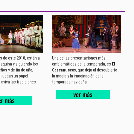
as de este 2018, están a
Una de las presentaciones más
 esquina y siguiendo los
emblemáticas de la temporada, es
El
ños y de fin de año,
Cascanueces
, que deja al descubierto
s juegan un papel
la magia y la imaginación de la
aviva las tradiciones
temporada navideña...