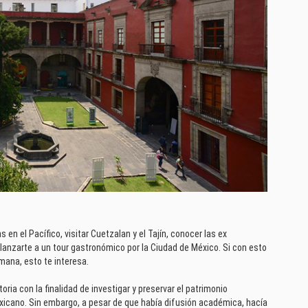
 en el Pacífico, visitar Cuetzalan y el Tajín, conocer las ex
lanzarte a un tour gastronómico por la Ciudad de México. Si con esto
mana, esto te interesa.
oria con la finalidad de investigar y preservar el patrimonio
exicano. Sin embargo, a pesar de que había difusión académica, hacía