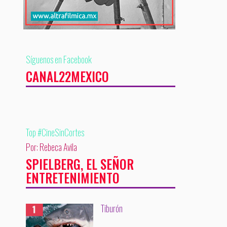
Síguenos en Facebook
CANAL22MEXICO
Top #CineSinCortes
Por: Rebeca Avila
SPIELBERG, EL SEÑOR
ENTRETENIMIENTO
Tiburón