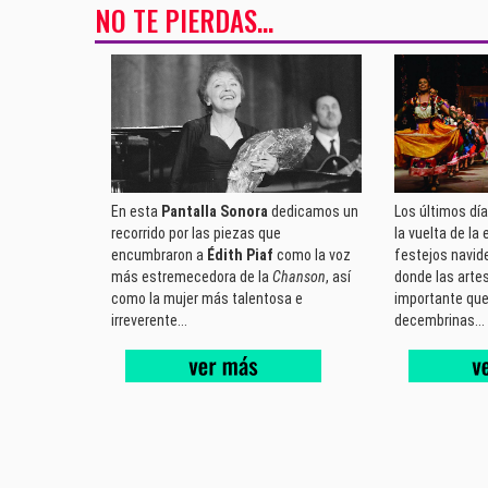
NO TE PIERDAS...
En esta
Pantalla Sonora
dedicamos un
Los últimos dí
recorrido por las piezas que
la vuelta de la
encumbraron a
Édith Piaf
como la voz
festejos navide
más estremecedora de la
Chanson
, así
donde las arte
como la mujer más talentosa e
importante que 
irreverente...
decembrinas...