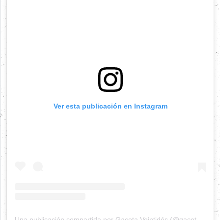
Ver esta publicación en Instagram
Una publicación compartida por Gaceta Veintidós (@gacetaveintidos)