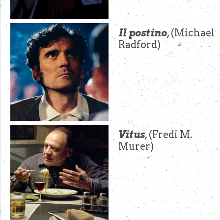
Il postino
, (Michael
Radford)
Vitus
, (Fredi M.
Murer)