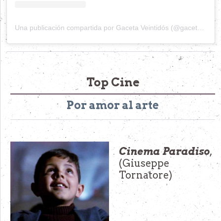
Una publicación compartida por Gaceta Veintidós (@gacetaveintidos)
Top Cine
Por amor al arte
Cinema Paradiso
,
(Giuseppe
Tornatore)