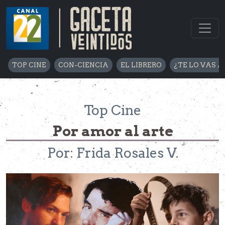
TOP CINE
CON-CIENCIA
EL LIBRERO
¿TE LO VAS A
Top Cine
Por amor al arte
Por: Frida Rosales V.