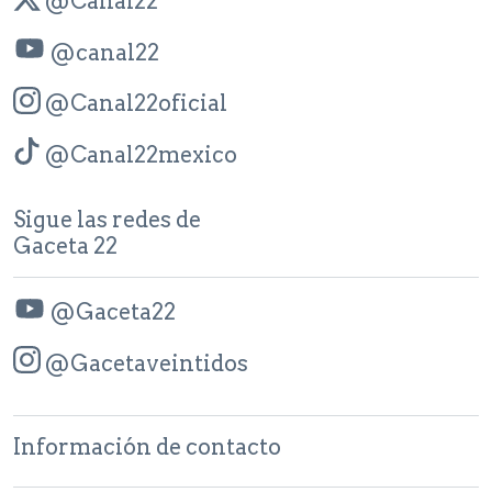
@Canal22
@canal22
@Canal22oficial
@Canal22mexico
Sigue las redes de
Gaceta 22
@Gaceta22
@Gacetaveintidos
Información de contacto