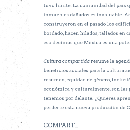
tuvo límite. La comunidad del país 
inmuebles dañados es invaluable. A
construyeron en el pasado los edific
bordado, hacen hilados, tallados en 
eso decimos que México es una poten
Cultura compartida
resume la agenda 
beneficios sociales para la cultura s
resumen, equidad de género, inclusió
económica y culturalmente, son las 
tenemos por delante. ¿Quieres apre
perderte esta nueva producción de C
COMPARTE