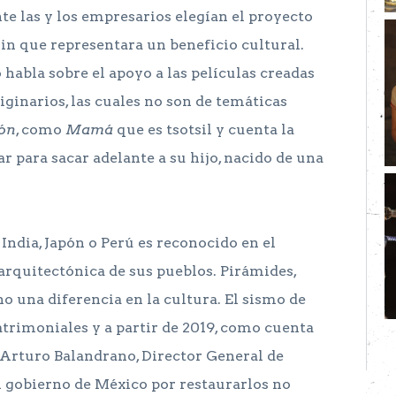
e las y los empresarios elegían el proyecto
in que representara un beneficio cultural.
habla sobre el apoyo a las películas creadas
riginarios, las cuales no son de temáticas
ión
, como
Mamá
que es tsotsil y cuenta la
r para sacar adelante a su hijo, nacido de una
India, Japón o Perú es reconocido en el
rquitectónica de sus pueblos. Pirámides,
o una diferencia en la cultura. El sismo de
rimoniales y a partir de 2019, como cuenta
 Arturo Balandrano, Director General de
l gobierno de México por restaurarlos no