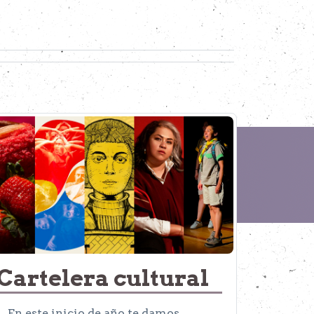
Cartelera cultural
En este inicio de año te damos