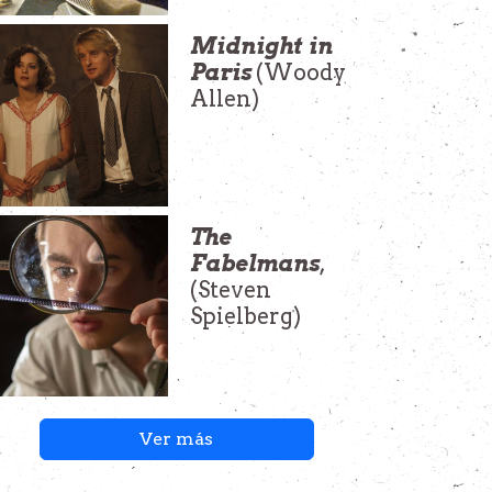
Midnight in
Paris
(Woody
Allen)
The
Fabelmans
,
(Steven
Spielberg)
Ver más