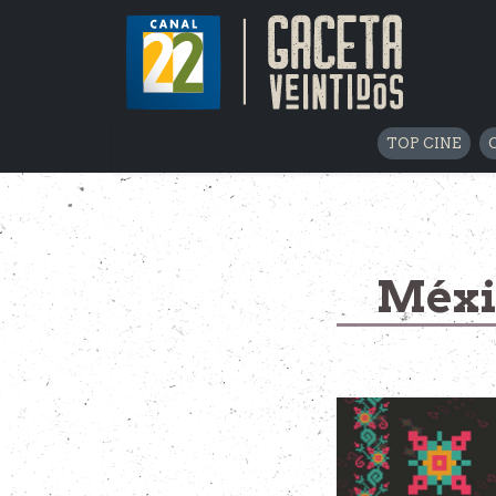
TOP CINE
Méxic