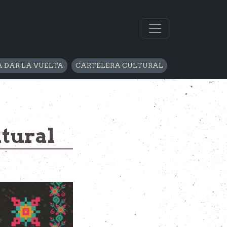
 DAR LA VUELTA
CARTELERA CULTURAL
ltural