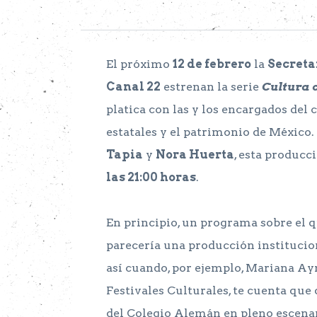
El próximo
12 de febrero
la
Secreta
Canal 22
estrenan la serie
Cultura 
platica con las y los encargados del ci
estatales y el patrimonio de Méxic
Tapia
y
Nora Huerta
, esta producc
las 21:00 horas
.
En principio, un programa sobre el q
parecería una producción institucio
así cuando, por ejemplo, Mariana A
Festivales Culturales, te cuenta que
del Colegio Alemán en pleno escenari