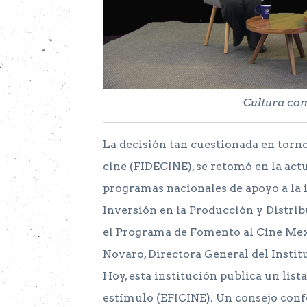
Cultura co
La decisión tan cuestionada en torno
cine (FIDECINE), se retomó en la act
programas nacionales de apoyo a la i
Inversión en la Producción y Distri
el Programa de Fomento al Cine Mex
Novaro, Directora General del Insti
Hoy, esta institución publica un list
estímulo (EFICINE). Un consejo con