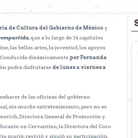
ría de Cultura del Gobierno de México
y
compartida
, que a lo largo de 14 capítulos
ne, las bellas artes, la juventud, los apoyos
o. Conducida dinámicamente
por Fernanda
ión podrá disfrutarse
de lunes a viernes a
uehacer de las oficinas del gobierno
nal, sin mucho entretenimiento, pero no es
ymerich, Directora General de Promoción y
 durante un Cervantino, la Directora del Coro
o murió, revivió y siguió su participación.