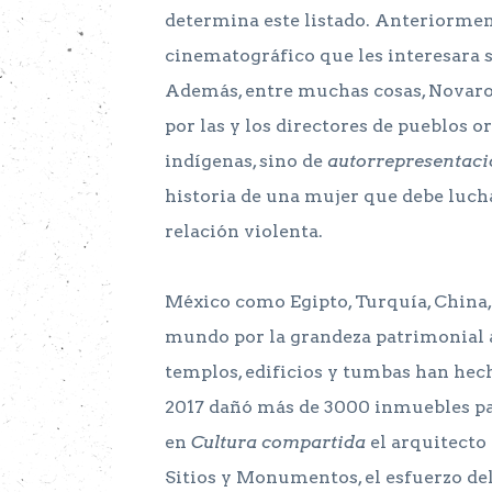
determina este listado. Anteriorment
cinematográfico que les interesara s
Además, entre muchas cosas, Novaro 
por las y los directores de pueblos o
indígenas, sino de
autorrepresentac
historia de una mujer que debe lucha
relación violenta.
México como Egipto, Turquía, China, 
mundo por la grandeza patrimonial a
templos, edificios y tumbas han hech
2017 dañó más de 3000 inmuebles pat
en
Cultura compartida
el arquitecto
Sitios y Monumentos, el esfuerzo de