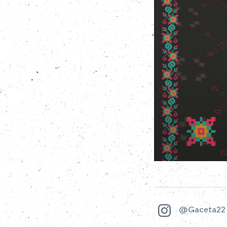
@Gaceta22