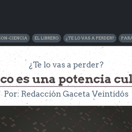
CON-CIENCIA
EL LIBRERO
¿TE LO VAS A PERDER?
PARA
¿Te lo vas a perder?
o es una potencia cu
Por: Redacción Gaceta Veintidós