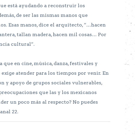
que está ayudando a reconstruir los
demás, de ser las mismas manos que
ios. Esas manos, dice el arquitecto, “…hacen
cantera, tallan madera, hacen mil cosas… Por
cia cultural”.
que en cine, música, danza, festivales y
e exige atender para los tiempos por venir. En
n y apoyo de grupos sociales vulnerables,
preocupaciones que las y los mexicanos
nder un poco más al respecto? No puedes
anal 22.