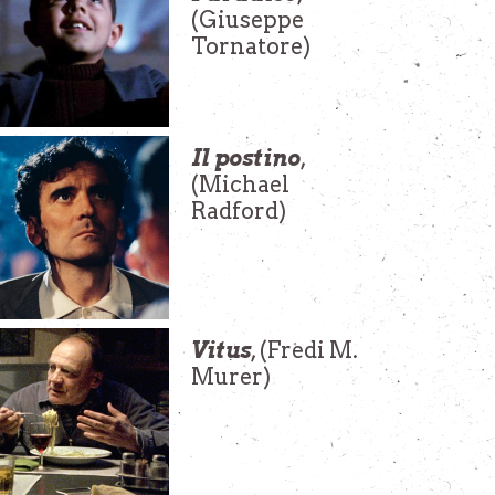
(Giuseppe
Tornatore)
Il postino
,
(Michael
Radford)
Vitus
, (Fredi M.
Murer)