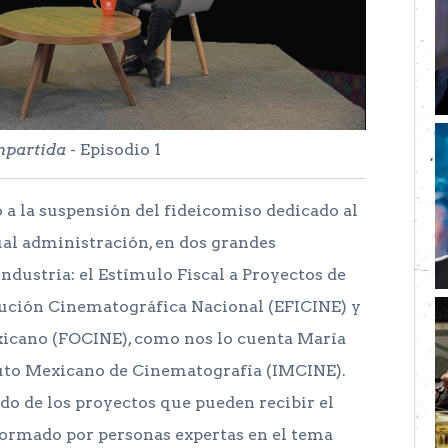
mpartida
- Episodio 1
 a la suspensión del fideicomiso dedicado al
ual administración, en dos grandes
ndustria: el Estímulo Fiscal a Proyectos de
bución Cinematográfica Nacional (EFICINE) y
icano (FOCINE), como nos lo cuenta María
tuto Mexicano de Cinematografía (IMCINE).
ado de los proyectos que pueden recibir el
formado por personas expertas en el tema