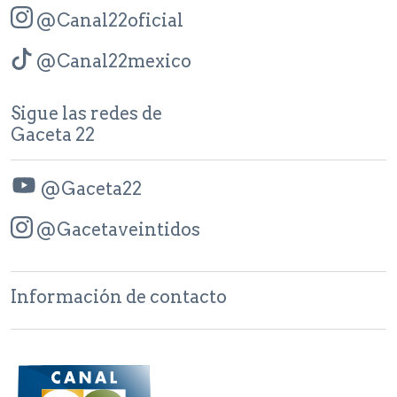
@Canal22oficial
@Canal22mexico
Sigue las redes de
Gaceta 22
@Gaceta22
@Gacetaveintidos
Información de contacto