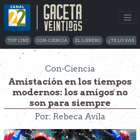
TOP CINE
CON-CIENCIA
EL LIBRERO
¿TE LO VAS A
Con-Ciencia
Amistación en los tiempos
modernos: los amigos no
son para siempre
Por: Rebeca Avila