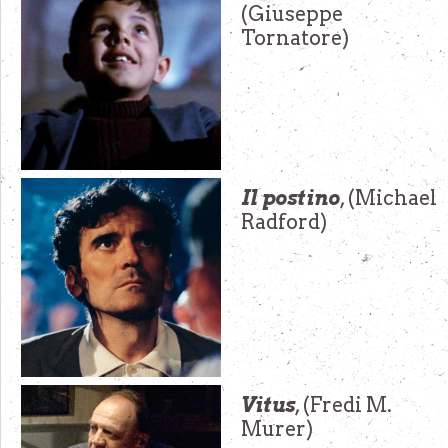
(Giuseppe
Tornatore)
Il postino
, (Michael
Radford)
Vitus
, (Fredi M.
Murer)