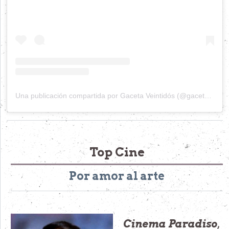
Una publicación compartida por Gaceta Veintidós (@gacetaveintidos)
Top Cine
Por amor al arte
Cinema Paradiso
,