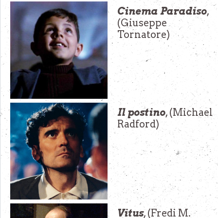
Cinema Paradiso
,
(Giuseppe
Tornatore)
Il postino
, (Michael
Radford)
Vitus
, (Fredi M.