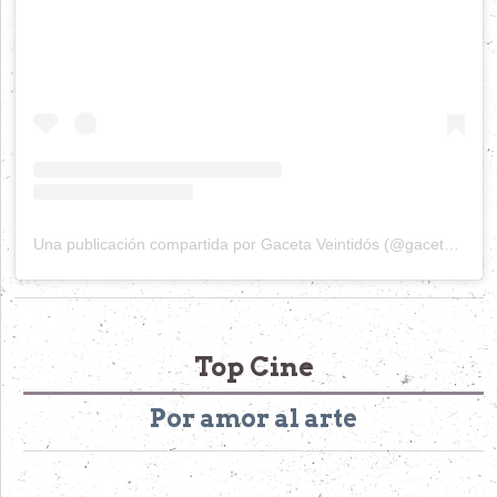
Una publicación compartida por Gaceta Veintidós (@gacetaveintidos)
Top Cine
Por amor al arte