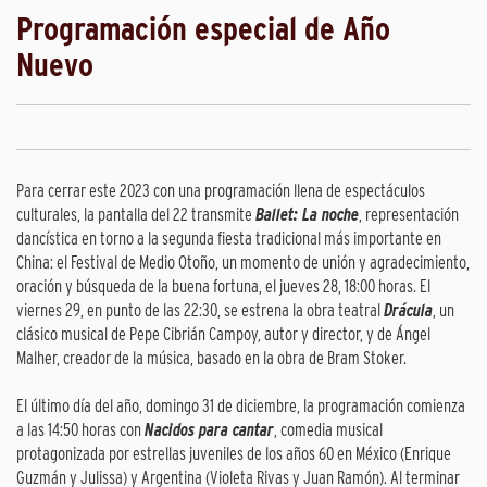
Programación especial de Año
Nuevo
Para cerrar este 2023 con una programación llena de espectáculos
culturales, la pantalla del 22 transmite
Ballet: La noche
, representación
dancística en torno a la segunda fiesta tradicional más importante en
China: el Festival de Medio Otoño, un momento de unión y agradecimiento,
oración y búsqueda de la buena fortuna, el jueves 28, 18:00 horas. El
viernes 29, en punto de las 22:30, se estrena la obra teatral
Drácula
, un
clásico musical de Pepe Cibrián Campoy, autor y director, y de Ángel
Malher, creador de la música, basado en la obra de Bram Stoker.
El último día del año, domingo 31 de diciembre, la programación comienza
a las 14:50 horas con
Nacidos para cantar
, comedia musical
protagonizada por estrellas juveniles de los años 60 en México (Enrique
Guzmán y Julissa) y Argentina (Violeta Rivas y Juan Ramón). Al terminar