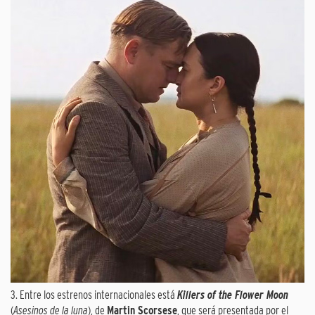
3. Entre los estrenos internacionales está
Killers of the Flower Moon
(
Asesinos de la luna
), de
Martin Scorsese
, que será presentada por el