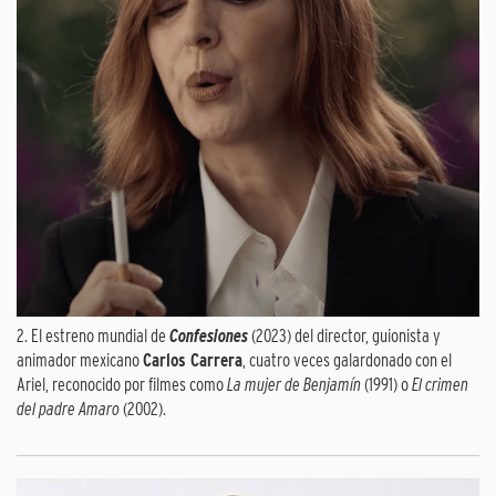
2. El estreno mundial de
Confesiones
(2023) del director, guionista y
animador mexicano
Carlos Carrera
, cuatro veces galardonado con el
Ariel, reconocido por filmes como
La mujer de Benjamín
(1991) o
El crimen
del padre Amaro
(2002).