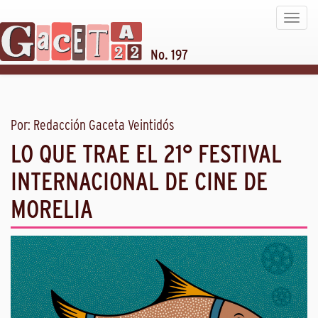
Toggle
navigat
No. 197
Por: Redacción Gaceta Veintidós
LO QUE TRAE EL 21° FESTIVAL
INTERNACIONAL DE CINE DE
MORELIA