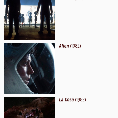
Alien
(1982)
La Cosa
(1982)