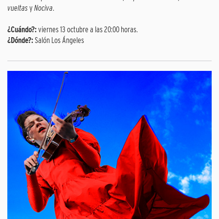
vueltas
y
Nociva
.
¿Cuándo?:
viernes 13 octubre a las 20:00 horas.
¿Dónde?:
Salón Los Ángeles