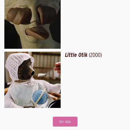
Little Otik
(2000)
Ver más