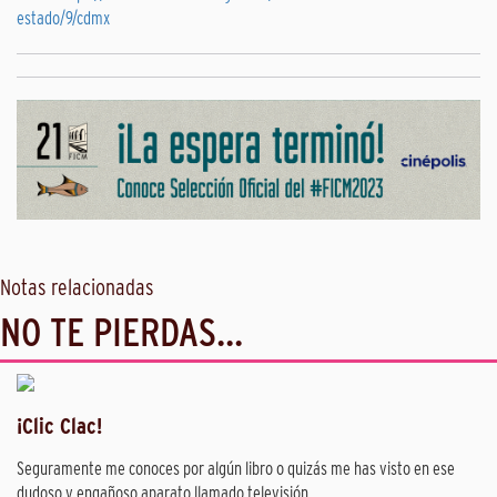
estado/9/cdmx
Notas relacionadas
NO TE PIERDAS...
¡Clic Clac!
Seguramente me conoces por algún libro o quizás me has visto en ese
dudoso y engañoso aparato llamado televisión...