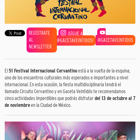
REGÍSTRATE
¡SÍGUE A
AL
@GACETAVEINTIDOS
@GACETAVEINTIDOS!
NEWSLETTER
El
51 Festival Internacional Cervantino
está a la vuelta de la esquina,
uno de los encuentros culturales más esperados e importantes a nivel
internacional. En esta ocasión, la fiesta multidisciplinaria tendrá el
llamado Circuito Cervantino y en Gaceta Veintidós te recomendamos
cinco actividades imperdibles que podrás disfrutar
del 13 de octubre al 7
de noviembre
en la Ciudad de México.