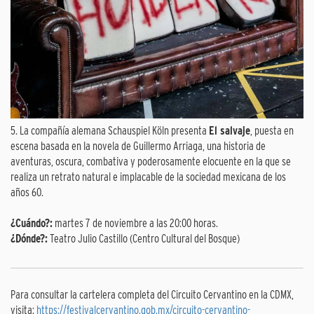
5. La compañía alemana Schauspiel Köln presenta
El salvaje
, puesta en
escena basada en la novela de Guillermo Arriaga, una historia de
aventuras, oscura, combativa y poderosamente elocuente en la que se
realiza un retrato natural e implacable de la sociedad mexicana de los
años 60.
¿Cuándo?:
martes 7 de noviembre a las 20:00 horas.
¿Dónde?:
Teatro Julio Castillo (Centro Cultural del Bosque)
Para consultar la cartelera completa del Circuito Cervantino en la CDMX,
visita:
https://festivalcervantino.gob.mx/circuito-cervantino-