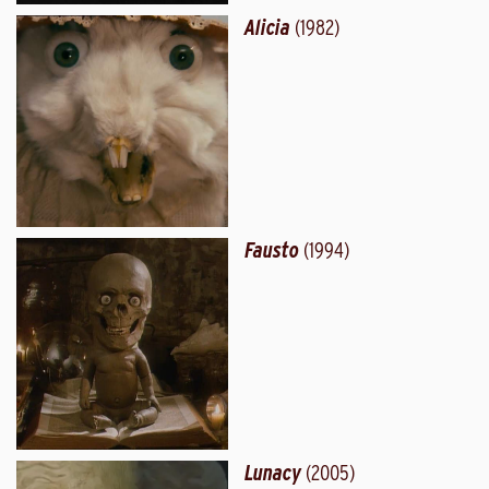
Alicia
(1982)
Fausto
(1994)
Lunacy
(2005)