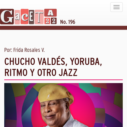
Toggle
navigat
No. 196
Por: Frida Rosales V.
CHUCHO VALDÉS, YORUBA,
RITMO Y OTRO JAZZ