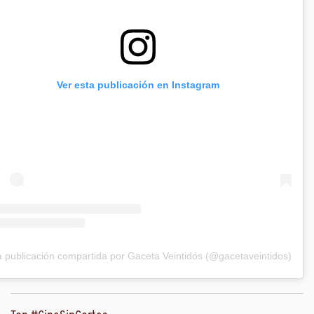
Ver esta publicación en Instagram
 publicación compartida por Gaceta Veintidós (@gacetaveintidos)