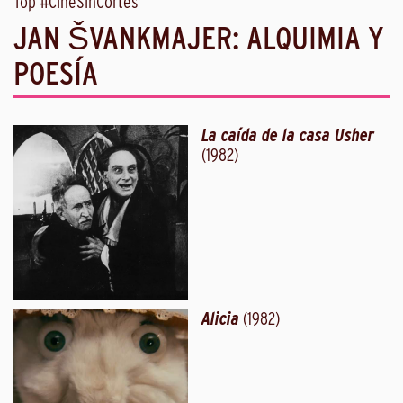
Top #CineSinCortes
JAN ŠVANKMAJER: ALQUIMIA Y
POESÍA
La caída de la casa Usher
(1982)
Alicia
(1982)