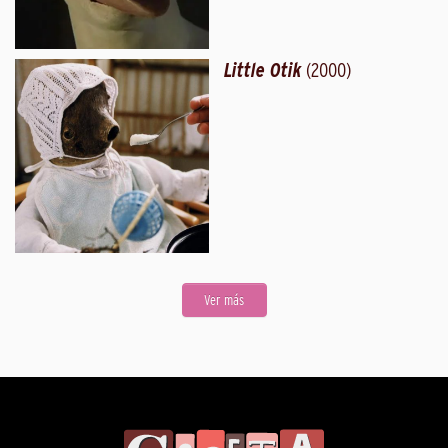
Little Otik
(2000)
Ver más