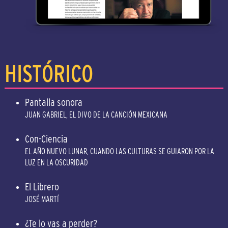
HISTÓRICO
Pantalla sonora
JUAN GABRIEL, EL DIVO DE LA CANCIÓN MEXICANA
Con-Ciencia
EL AÑO NUEVO LUNAR, CUANDO LAS CULTURAS SE GUIARON POR LA
LUZ EN LA OSCURIDAD
El Librero
JOSÉ MARTÍ
¿Te lo vas a perder?