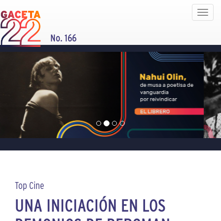
Toggle
navigat
No. 166
Top Cine
UNA INICIACIÓN EN LOS