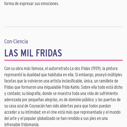
forma de expresar sus emociones.
Con-Ciencia
LAS MIL FRIDAS
Con su obra más famosa, el autorretrato
La dos Fridas
(1939), la pintora
representó la dualidad que habitaba en ella. Si embargo, poseyó múltiples
facetas que la volvieron una artista inclasificable, única, un ramillete de
Fridas que formaron una inigualable Frida Kahlo. Sobre ella todo está dicho
y contado; su biografía, donde se muestra toda una vida de sufrimiento
aderezada por pequeñas alegrías, es de dominio público; y las puertas de
su casa azul de Coyoacán han sido abiertas para que todos puedan
acceder a su intimidad; en el cine está más que representada y el mundo
del arte y el popular globalizado se han rendido a sus pies en una
infrenable fridomanía.