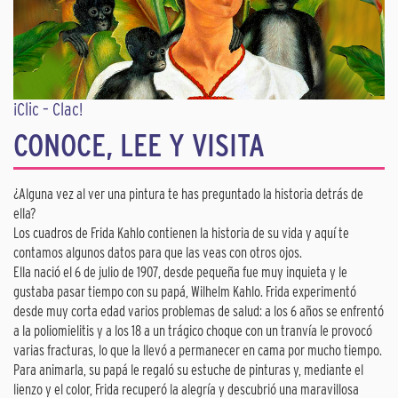
¡Clic – Clac!
CONOCE, LEE Y VISITA
¿Alguna vez al ver una pintura te has preguntado la historia detrás de
ella?
Los cuadros de Frida Kahlo contienen la historia de su vida y aquí te
contamos algunos datos para que las veas con otros ojos.
Ella nació el 6 de julio de 1907, desde pequeña fue muy inquieta y le
gustaba pasar tiempo con su papá, Wilhelm Kahlo. Frida experimentó
desde muy corta edad varios problemas de salud: a los 6 años se enfrentó
a la poliomielitis y a los 18 a un trágico choque con un tranvía le provocó
varias fracturas, lo que la llevó a permanecer en cama por mucho tiempo.
Para animarla, su papá le regaló su estuche de pinturas y, mediante el
lienzo y el color, Frida recuperó la alegría y descubrió una maravillosa