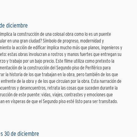
 de diciembre
implica la construcción de una colosal obra como lo es un puente
ular en una gran ciudad? Símbolo de progreso, modernidad y
miento la acción de edificar implica mucho más que planos, ingenieros y
eto: estas obras involucran a rostros y manos fuertes que entregan su
rzo y trabajo por un bajo precio. Este filme utiliza como pretexto la
entación de la construcción del Segundo piso de Periférico para
ar la historia de los que trabajan en la obra, pero también de los que
 enfrente de la obra y de los que circulan por la obra. Esta narración de
ncuentros y desencuentros, retrata las cosas que suceden durante la
rucción de este puente: vidas, viajes, contrastes y emociones que
úan en vísperas de que el Segundo piso esté listo para ser transitado.
s 30 de diciembre