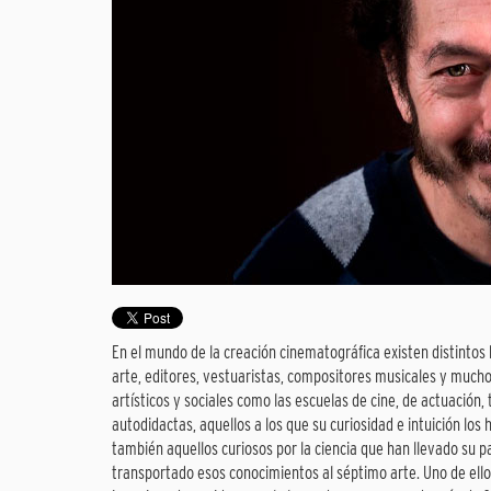
En el mundo de la creación cinematográfica existen distintos 
arte, editores, vestuaristas, compositores musicales y much
artísticos y sociales como las escuelas de cine, de actuación,
autodidactas, aquellos a los que su curiosidad e intuición los 
también aquellos curiosos por la ciencia que han llevado su 
transportado esos conocimientos al séptimo arte. Uno de ell