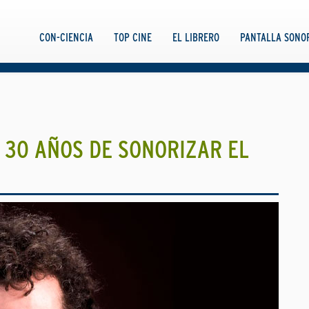
CON-CIENCIA
TOP CINE
EL LIBRERO
PANTALLA SONO
, 30 AÑOS DE SONORIZAR EL