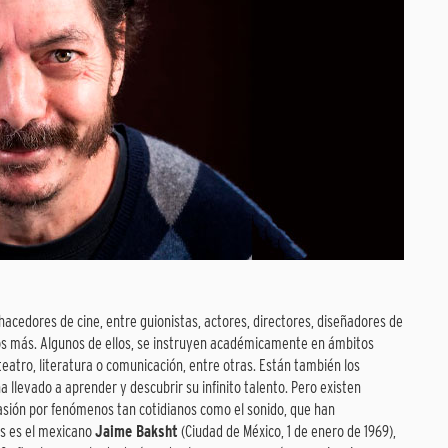
hacedores de cine, entre guionistas, actores, directores, diseñadores de
os más. Algunos de ellos, se instruyen académicamente en ámbitos
 teatro, literatura o comunicación, entre otras. Están también los
ha llevado a aprender y descubrir su infinito talento. Pero existen
pasión por fenómenos tan cotidianos como el sonido, que han
os es el mexicano
Jaime Baksht
(Ciudad de México, 1 de enero de 1969),