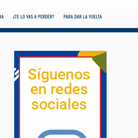
RA
¿TE LO VAS A PERDER?
PARA DAR LA VUELTA