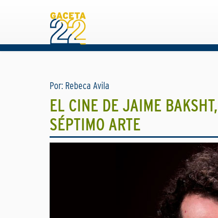
Por: Rebeca Avila
EL CINE DE JAIME BAKSHT
SÉPTIMO ARTE