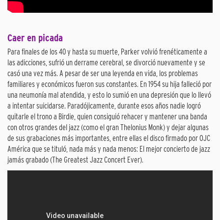
Caer en picada
Para finales de los 40 y hasta su muerte, Parker volvió frenéticamente a
las adicciones, sufrió un derrame cerebral, se divorció nuevamente y se
casó una vez más. A pesar de ser una leyenda en vida, los problemas
familiares y económicos fueron sus constantes. En 1954 su hija falleció por
una neumonía mal atendida, y esto lo sumió en una depresión que lo llevó
a intentar suicidarse. Paradójicamente, durante esos años nadie logró
quitarle el trono a Birdie, quien consiguió rehacer y mantener una banda
con otros grandes del jazz (como el gran Thelonius Monk) y dejar algunas
de sus grabaciones más importantes, entre ellas el disco firmado por OJC
América que se tituló, nada más y nada menos: El mejor concierto de jazz
jamás grabado (The Greatest Jazz Concert Ever).