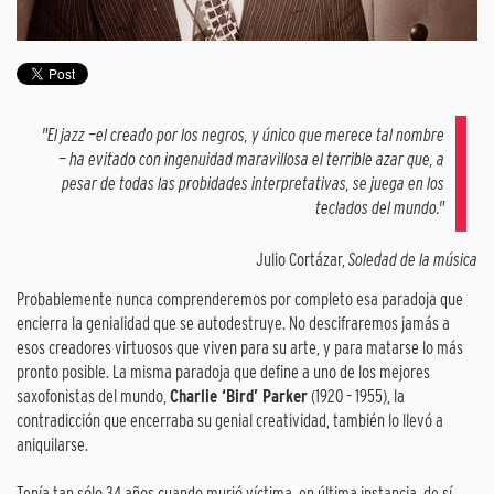
"El jazz —el creado por los negros, y único que merece tal nombre
— ha evitado con ingenuidad maravillosa el terrible azar que, a
pesar de todas las probidades interpretativas, se juega en los
teclados del mundo."
Julio Cortázar,
Soledad de la música
Probablemente nunca comprenderemos por completo esa paradoja que
encierra la genialidad que se autodestruye. No descifraremos jamás a
esos creadores virtuosos que viven para su arte, y para matarse lo más
pronto posible. La misma paradoja que define a uno de los mejores
saxofonistas del mundo,
Charlie ‘Bird’ Parker
(1920 – 1955), la
contradicción que encerraba su genial creatividad, también lo llevó a
aniquilarse.
Tenía tan sólo 34 años cuando murió víctima, en última instancia, de sí