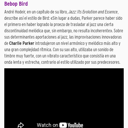
Bebop Bird
André Hodeir, en un capítulo de su libro,
Jazz: Its Evolution and Essence
,
describe así el estilo de Bird: «Sin lugar a dudas, Parker parece haber sido
el primero en haber logrado la proeza de trasladar al jazz una cierta
discontinuidad melódica que, sin embargo, no resulta incoherente». Sobre
sus determinantes aportaciones al jazz, las improvisaciones innovadoras
de
Charlie Parker
introdujeron un nivel armónico y melódico más alto y
una gran complejidad rítmica. Con su sax alto, utilizaba un sonido de
timbre muy fuerte, con un vibrato característico que consistía en una
onda lenta y estrecha, contrario al estilo utilizado por sus predecesores.