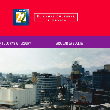
¿TE LO VAS A PERDER?
PARA DAR LA VUELTA