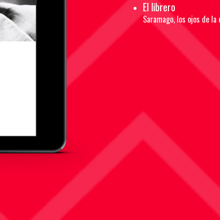
El librero
Saramago, los ojos de la