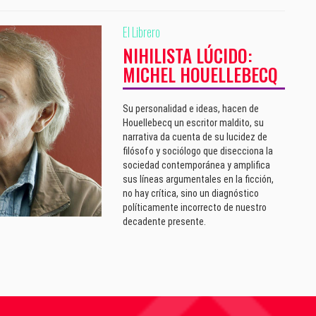
El Librero
NIHILISTA LÚCIDO:
MICHEL HOUELLEBECQ
Su personalidad e ideas, hacen de
Houellebecq un escritor maldito, su
narrativa da cuenta de su lucidez de
filósofo y sociólogo que disecciona la
sociedad contemporánea y amplifica
sus líneas argumentales en la ficción,
no hay crítica, sino un diagnóstico
políticamente incorrecto de nuestro
decadente presente.