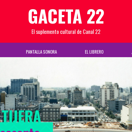
GACETA 22
El suplemento cultural de Canal 22
PANTALLA SONORA
EL LIBRERO