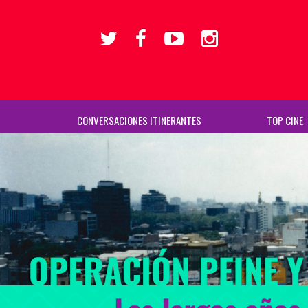
CONVERSACIONES ITINERANTES
TOP CINE