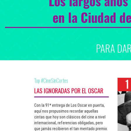
Top #CineSinCortes
LAS IGNORADAS POR EL OSCAR
Con la 91ª entrega de Los Oscar en puerta,
aquí nos propusimos recordar aquellas
cintas que hoy son clásicos del cine a nivel
internacional, referencias obligadas, pero
que jamás recibieron el tan mentado premio.