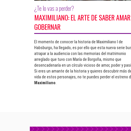
¿Te lo vas a perder?
MAXIMILIANO: EL ARTE DE SABER AMAR
GOBERNAR
El momento de conocer la historia de Maximiliano I de
Habsburgo, ha llegado, es por ello que esta nueva serie bu
atrapar a la audiencia con las memorias del matrimonio
arreglado que tuvo con María de Borgoña, mismo que
desencadenaría en un círculo vicioso de amor, poder y pasi
Si eres un amante de la historia y quieres descubrir más de
vida de estos personajes, no te puedes perder el estreno 
Maximiliano
.