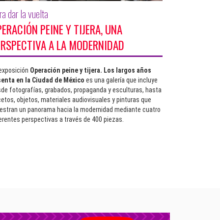
ra dar la vuelta
ERACIÓN PEINE Y TIJERA, UNA
ERSPECTIVA A LA MODERNIDAD
exposición
Operación peine y tijera. Los largos años
senta en la Ciudad de México
es una galería que incluye
de fotografías, grabados, propaganda y esculturas, hasta
etos, objetos, materiales audiovisuales y pinturas que
stran un panorama hacia la modernidad mediante cuatro
erentes perspectivas a través de 400 piezas.