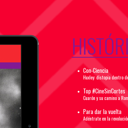
HISTÓR
Con-Ciencia
Huxley: distopia dentro de
Top #CineSinCortes
Cuarón y su camino a Ro
Para dar la vuelta
Adéntrate en la revolució