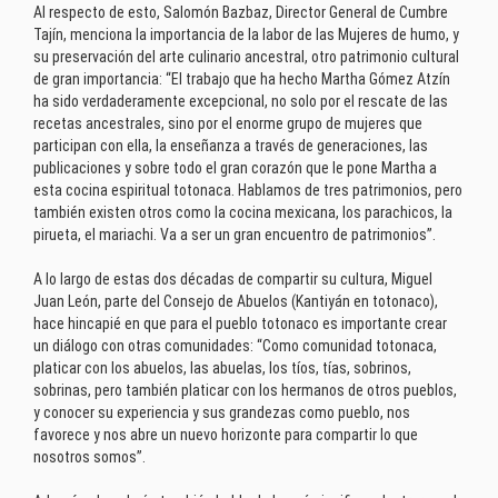
Al respecto de esto, Salomón Bazbaz, Director General de Cumbre
Tajín, menciona la importancia de la labor de las Mujeres de humo, y
su preservación del arte culinario ancestral, otro patrimonio cultural
de gran importancia: “El trabajo que ha hecho Martha Gómez Atzín
ha sido verdaderamente excepcional, no solo por el rescate de las
recetas ancestrales, sino por el enorme grupo de mujeres que
participan con ella, la enseñanza a través de generaciones, las
publicaciones y sobre todo el gran corazón que le pone Martha a
esta cocina espiritual totonaca. Hablamos de tres patrimonios, pero
también existen otros como la cocina mexicana, los parachicos, la
pirueta, el mariachi. Va a ser un gran encuentro de patrimonios”.
A lo largo de estas dos décadas de compartir su cultura, Miguel
Juan León, parte del Consejo de Abuelos (Kantiyán en totonaco),
hace hincapié en que para el pueblo totonaco es importante crear
un diálogo con otras comunidades: “Como comunidad totonaca,
platicar con los abuelos, las abuelas, los tíos, tías, sobrinos,
sobrinas, pero también platicar con los hermanos de otros pueblos,
y conocer su experiencia y sus grandezas como pueblo, nos
favorece y nos abre un nuevo horizonte para compartir lo que
nosotros somos”.