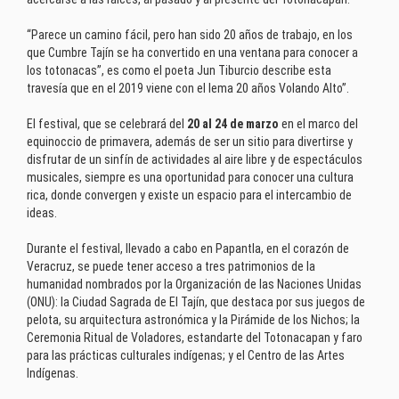
“Parece un camino fácil, pero han sido 20 años de trabajo, en los
que Cumbre Tajín se ha convertido en una ventana para conocer a
los totonacas”, es como el poeta Jun Tiburcio describe esta
travesía que en el 2019 viene con el lema 20 años Volando Alto”.
El festival, que se celebrará del
20 al 24 de marzo
en el marco del
equinoccio de primavera, además de ser un sitio para divertirse y
disfrutar de un sinfín de actividades al aire libre y de espectáculos
musicales, siempre es una oportunidad para conocer una cultura
rica, donde convergen y existe un espacio para el intercambio de
ideas.
Durante el festival, llevado a cabo en Papantla, en el corazón de
Veracruz, se puede tener acceso a tres patrimonios de la
humanidad nombrados por la Organización de las Naciones Unidas
(ONU): la Ciudad Sagrada de El Tajín, que destaca por sus juegos de
pelota, su arquitectura astronómica y la Pirámide de los Nichos; la
Ceremonia Ritual de Voladores, estandarte del Totonacapan y faro
para las prácticas culturales indígenas; y el Centro de las Artes
Indígenas.