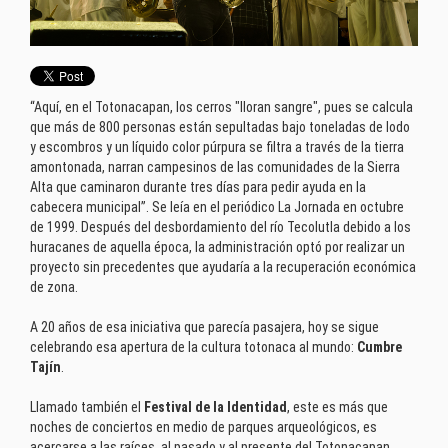
“Aquí, en el Totonacapan, los cerros "lloran sangre", pues se calcula
que más de 800 personas están sepultadas bajo toneladas de lodo
y escombros y un líquido color púrpura se filtra a través de la tierra
amontonada, narran campesinos de las comunidades de la Sierra
Alta que caminaron durante tres días para pedir ayuda en la
cabecera municipal”. Se leía en el periódico La Jornada en octubre
de 1999. Después del desbordamiento del río Tecolutla debido a los
huracanes de aquella época, la administración optó por realizar un
proyecto sin precedentes que ayudaría a la recuperación económica
de zona.
A 20 años de esa iniciativa que parecía pasajera, hoy se sigue
celebrando esa apertura de la cultura totonaca al mundo:
Cumbre
Tajín
.
Llamado también el
Festival de la Identidad
, este es más que
noches de conciertos en medio de parques arqueológicos, es
acercarse a las raíces, al pasado y al presente del Totonacapan.