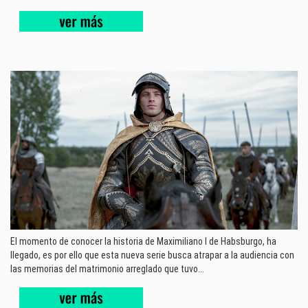
El momento de conocer la historia de Maximiliano I de Habsburgo, ha
llegado, es por ello que esta nueva serie busca atrapar a la audiencia con
las memorias del matrimonio arreglado que tuvo...